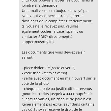
clics vous pouvez envoyer les documents à
joindre à la demande.
Un e-mail vous sera toujours envoyé par
SOISY qui vous permettra de gérer le
dossier et de le compléter ultérieurement
(si vous ne le recevez pas, veuillez
également cocher la case _spam_, ou
contacter SOISY directement à
supporto@soisy.it
).
Les documents que vous devrez saisir
seront :
- pièce d'identité (recto et verso)
- code fiscal (recto et verso)
- selfie avec document en main ouvert sur le
côté de la photo
- chèque de paie ou justificatif de revenus
(pour les crédits jusqu'à 4 000 € auprès de
clients solvables, un chèque de paie n'est
généralement pas exigé, sauf dans certains
cas où Soisy se réserve le droit de le