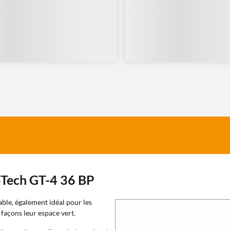
oTech GT-4 36 BP
able, également idéal pour les
 façons leur espace vert.