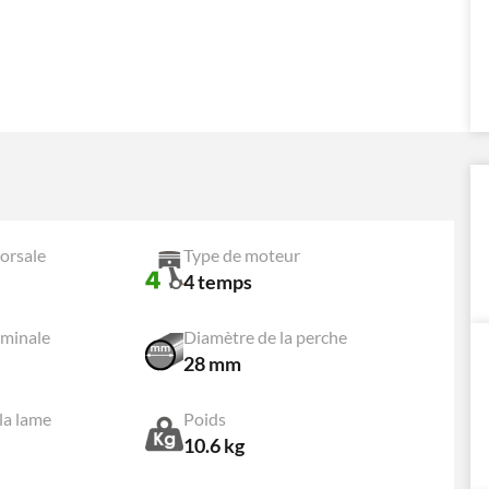
orsale
Type de moteur
4 temps
ominale
Diamètre de la perche
28 mm
la lame
Poids
10.6 kg