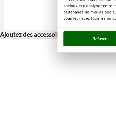
sociaux et d'analyser notre t
partenaires de médias sociaux
vous leur avez fournies ou qu'
Ajoutez des accessoires et bénéficiez d’u
Refuser