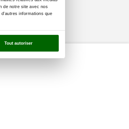
on de notre site avec nos
 d'autres informations que
Tout autoriser