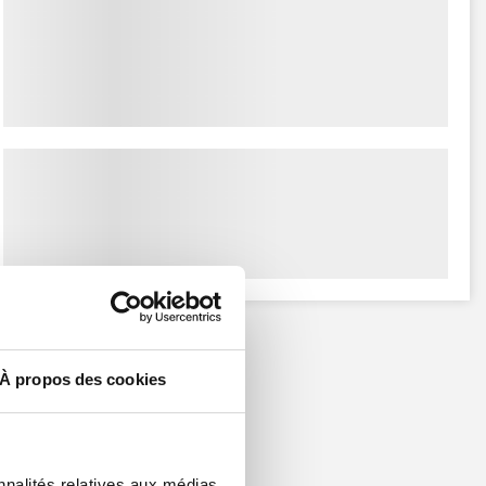
À propos des cookies
nnalités relatives aux médias