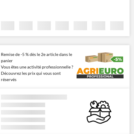
Remise de -5 % dès le 2e article dans le
panier
Vous êtes une activité professionnelle ?
Découvrez les prix qui vous sont
réservés