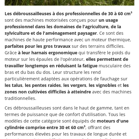
Les débroussailleuses à dos professionnelles de 30 à 60 cm³
sont des machines motorisées conçues pour
un usage
professionnel dans les domaines de l'agriculture, de la
sylviculture et de l'aménagement paysager
. Ce sont des
machines de haute performance avec un moteur thermique,
parfaites pour les gros travaux
sur des terrains difficiles.
Grâce
à leur harnais ergonomique
qui transfère le poids du
moteur sur les épaules de l'opérateur,
elles permettent de
travailler longtemps en réduisant la fatigue
musculaire des
bras et du bas du dos. Leur structure les rend
particulièrement adaptées aux opérations de fauchage sur
les talus
,
les pentes raides
,
les vergers
,
les vignobles
et
les
zones non cultivées difficiles à atteindre
avec des machines
traditionnelles.
Ces débroussailleuses sont dans le haut de gamme, tant en
termes de puissance que de confort d'utilisation. Tous les
modèles de cette catégorie sont équipés de
moteurs d'une
cylindrée comprise entre 30 et 60 cm³
, offrant des
performances élevées pour les travaux de longue durée et