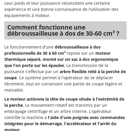
Leur poids et leur puissance nécessitent une certaine
expérience et une bonne connaissance de l'utilisation des
équipements à moteur.
Comment fonctionne une
débroussailleuse à dos de 30-60 cm³ ?
Le fonctionnement d'une
débroussailleuse à dos
professionnelle de 30 à 60 cm³
repose sur un
moteur
thermique séparé, monté sur un sac à dos ergonomique
que l'on porte sur les épaules
. La transmission de la
puissance s'effectue par un
arbre flexible relié à la perche de
coupe
. Ce système permet à l'opérateur de se déplacer
librement, tout en conservant une partie de coupe légère et
maniable.
Le moteur actionne la tête de coupe située à l'extrémité de
la perche
. Le mouvement rotatif est transmis par un
embrayage centrifuge et un arbre interne. L'opérateur
contrôle la machine à
l'aide d'une poignée avec commandes
intégrées pour le démarrage, l'accélérateur et l'arrêt du
moteur
.