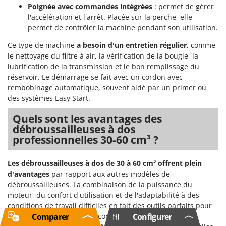
Poignée avec commandes intégrées
: permet de gérer
l'accélération et l'arrêt. Placée sur la perche, elle
permet de contrôler la machine pendant son utilisation.
Ce type de machine
a besoin
d'un entretien régulier
, comme
le nettoyage du filtre à air, la vérification de la bougie, la
lubrification de la transmission et le bon remplissage du
réservoir. Le démarrage se fait avec un cordon avec
rembobinage automatique, souvent aidé par un primer ou
des systèmes Easy Start.
Quels sont les avantages des
débroussailleuses à dos
professionnelles 30-60 cm³ ?
Les débroussailleuses à dos de 30 à 60 cm³ offrent plein
d'avantages
par rapport aux autres modèles de
débroussailleuses. La combinaison de la puissance du
moteur, du confort d'utilisation et de l'adaptabilité à des
conditions de travail difficiles en fait des outils parfaits pour
Comparer
Configurer
un usage professionnel et continu. Ils sont conçus pour