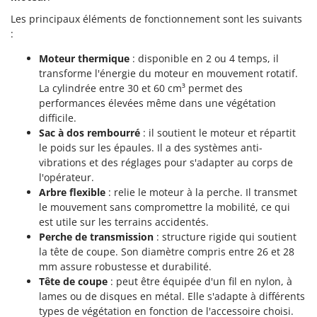
Les principaux éléments de fonctionnement sont les suivants
:
Moteur thermique
: disponible en 2 ou 4 temps, il
transforme l'énergie du moteur en mouvement rotatif.
La cylindrée entre 30 et 60 cm³ permet des
performances élevées même dans une végétation
difficile.
Sac à dos rembourré
: il soutient le moteur et répartit
le poids sur les épaules. Il a des systèmes anti-
vibrations et des réglages pour s'adapter au corps de
l'opérateur.
Arbre flexible
: relie le moteur à la perche. Il transmet
le mouvement sans compromettre la mobilité, ce qui
est utile sur les terrains accidentés.
Perche de transmission
: structure rigide qui soutient
la tête de coupe. Son diamètre compris entre 26 et 28
mm assure robustesse et durabilité.
Tête de coupe
: peut être équipée d'un fil en nylon, à
lames ou de disques en métal. Elle s'adapte à différents
types de végétation en fonction de l'accessoire choisi.