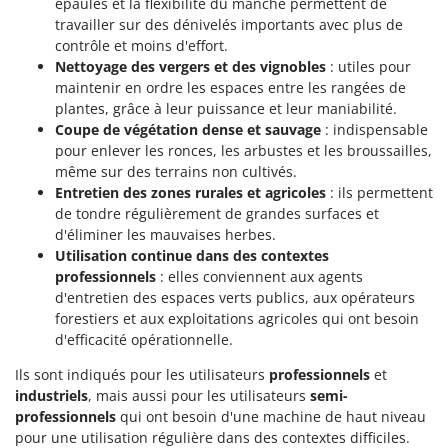
épaules et la flexibilité du manche permettent de
travailler sur des dénivelés importants avec plus de
contrôle et moins d'effort.
Nettoyage des vergers et des vignobles
: utiles pour
maintenir en ordre les espaces entre les rangées de
plantes, grâce à leur puissance et leur maniabilité.
Coupe de végétation dense et sauvage
: indispensable
pour enlever les ronces, les arbustes et les broussailles,
même sur des terrains non cultivés.
Entretien des zones rurales et agricoles
: ils permettent
de tondre régulièrement de grandes surfaces et
d'éliminer les mauvaises herbes.
Utilisation continue dans des contextes
professionnels
: elles conviennent aux agents
d'entretien des espaces verts publics, aux opérateurs
forestiers et aux exploitations agricoles qui ont besoin
d'efficacité opérationnelle.
Ils sont indiqués pour les utilisateurs
professionnels
et
industriels
, mais aussi pour les utilisateurs
semi-
professionnels
qui ont besoin d'une machine de haut niveau
pour une utilisation régulière dans des contextes difficiles.