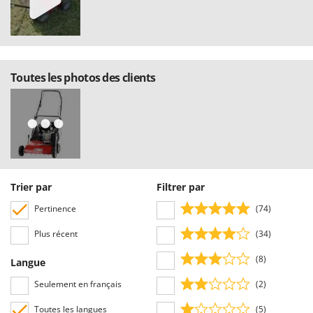
Toutes les photos des clients
Trier par
Filtrer par
Pertinence
(74)
Plus récent
(34)
(8)
Langue
Seulement en français
(2)
Toutes les langues
(5)