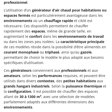
professionnel
.
L’utilisation d’un
générateur d’air chaud pour habitations ou
espaces fermés
est particulièrement avantageuse dans les
environnements
où un
chauffage rapide
et ciblé est
nécessaire. Ces dispositifs permettent de chauffer
rapidement des
espaces
, même de grande taille, en
augmentant le
confort
dans les
environnements de travail
ou dans les zones peu isolées. La
caractéristique principale
de ces modèles réside dans la possibilité d’être alimentés en
courant monophasé
ou
triphasé
, ainsi qu’au
gazole
,
permettant de choisir le modèle le plus adapté aux besoins
spécifiques d’utilisation.
Ces
générateurs
conviennent aux
professionnels
et aux
amateurs
, selon les
performances
requises, et peuvent être
utilisés dans divers
contextes
, des
petites habitations
aux
grands hangars industriels
. Selon la
puissance thermique
et
la
configuration
, il est possible de chauffer des espaces
allant de
30 à 1300 m²
, avec une sélection de modèles
parfaitement adaptés aux différentes dimensions des
environnements
.