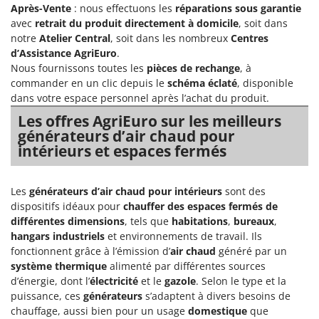
Après-Vente
: nous effectuons les
réparations sous garantie
avec
retrait du produit directement à domicile
, soit dans
notre
Atelier Central
, soit dans les nombreux
Centres
d’Assistance AgriEuro
.
Nous fournissons toutes les
pièces de rechange
, à
commander en un clic depuis le
schéma éclaté
, disponible
dans votre espace personnel après l’achat du produit.
Les offres AgriEuro sur les meilleurs
générateurs d’air chaud pour
intérieurs et espaces fermés
Les
générateurs d’air chaud pour intérieurs
sont des
dispositifs idéaux pour
chauffer des espaces fermés de
différentes dimensions
, tels que
habitations
,
bureaux
,
hangars industriels
et environnements de travail. Ils
fonctionnent grâce à l’émission d’
air chaud
généré par un
système thermique
alimenté par différentes sources
d’énergie, dont l’
électricité
et le
gazole
. Selon le type et la
puissance, ces
générateurs
s’adaptent à divers besoins de
chauffage, aussi bien pour un usage
domestique
que