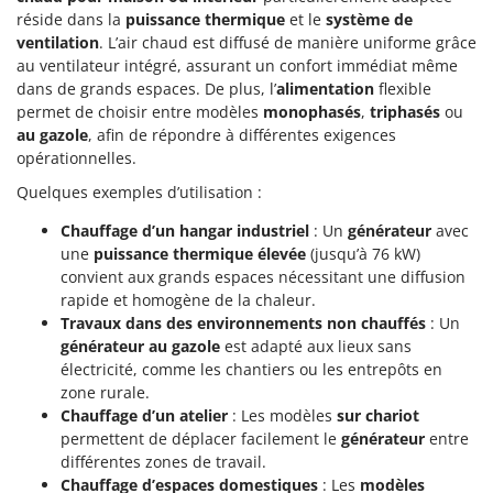
réside dans la
puissance thermique
et le
système de
ventilation
. L’air chaud est diffusé de manière uniforme grâce
au ventilateur intégré, assurant un confort immédiat même
dans de grands espaces. De plus, l’
alimentation
flexible
permet de choisir entre modèles
monophasés
,
triphasés
ou
au gazole
, afin de répondre à différentes exigences
opérationnelles.
Quelques exemples d’utilisation :
Chauffage d’un hangar industriel
: Un
générateur
avec
une
puissance thermique élevée
(jusqu’à 76 kW)
convient aux grands espaces nécessitant une diffusion
rapide et homogène de la chaleur.
Travaux dans des environnements non chauffés
: Un
générateur au gazole
est adapté aux lieux sans
électricité, comme les chantiers ou les entrepôts en
zone rurale.
Chauffage d’un atelier
: Les modèles
sur chariot
permettent de déplacer facilement le
générateur
entre
différentes zones de travail.
Chauffage d’espaces domestiques
: Les
modèles