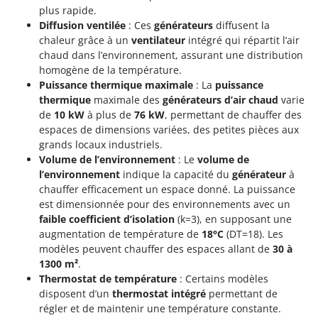
plus rapide.
Diffusion ventilée
: Ces
générateurs
diffusent la
chaleur grâce à un
ventilateur
intégré qui répartit l’air
chaud dans l’environnement, assurant une distribution
homogène de la température.
Puissance thermique maximale
: La
puissance
thermique
maximale des
générateurs d’air chaud
varie
de
10 kW
à plus de
76 kW
, permettant de chauffer des
espaces de dimensions variées, des petites pièces aux
grands locaux industriels.
Volume de l’environnement
: Le
volume de
l’environnement
indique la capacité du
générateur
à
chauffer efficacement un espace donné. La puissance
est dimensionnée pour des environnements avec un
faible coefficient d’isolation
(k=3), en supposant une
augmentation de température de
18°C
(DT=18). Les
modèles peuvent chauffer des espaces allant de
30 à
1300 m²
.
Thermostat de température
: Certains modèles
disposent d’un
thermostat intégré
permettant de
régler et de maintenir une température constante.