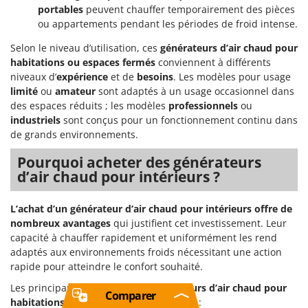
portables
peuvent chauffer temporairement des pièces
ou appartements pendant les périodes de froid intense.
Selon le niveau d’utilisation, ces
générateurs d’air chaud pour
habitations ou espaces fermés
conviennent à différents
niveaux d’
expérience
et de
besoins
. Les modèles pour usage
limité
ou
amateur
sont adaptés à un usage occasionnel dans
des espaces réduits ; les modèles
professionnels
ou
industriels
sont conçus pour un fonctionnement continu dans
de grands environnements.
Pourquoi acheter des générateurs
d’air chaud pour intérieurs ?
L’achat d’un générateur d’air chaud pour intérieurs offre de
nombreux avantages
qui justifient cet investissement. Leur
capacité à chauffer rapidement et uniformément les rend
adaptés aux environnements froids nécessitant une action
rapide pour atteindre le confort souhaité.
Les principaux avantages des
générateurs d’air chaud pour
Comparer
habitations ou espaces fermés
incluent :