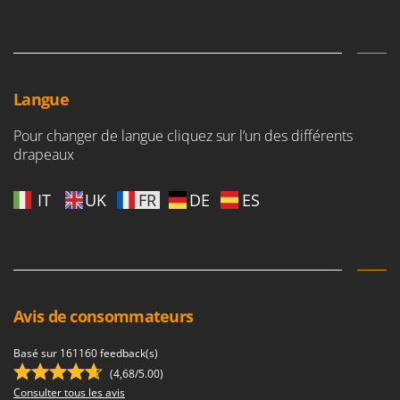
Langue
Pour changer de langue cliquez sur l’un des différents
drapeaux
IT
UK
FR
DE
ES
Avis de consommateurs
Basé sur 161160 feedback(s)
(4,68/5.00)
Consulter tous les avis