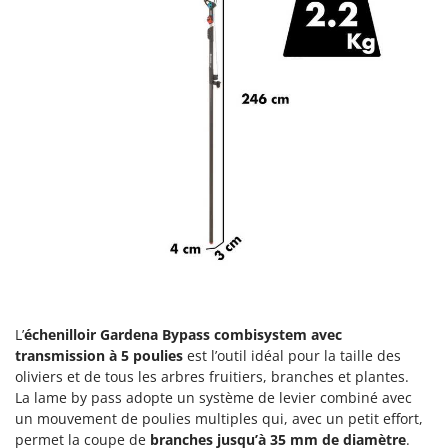
Comet
F
Fendeuses à bois
Cresco
Filets pour la Récolte des olives
Cruccolini
Filtres pour vin et huile
CTEK
Floconneuses
D
Fouloirs - Égrappoirs
Dal Degan
Fourches pour tracteur
DCG
Fours d'extérieur - intérieur pour pizza et cuisine
Deca
Fours électriques
DeWalt
Fraises à neige
Di Martino
Fraises rotatives pour tracteur
Diavola Pro
L’
échenilloir Gardena Bypass combisystem avec
Friteuses sans huile
Diesse
transmission à 5 poulies
est l’outil idéal pour la taille des
Docma
oliviers et de tous les arbres fruitiers, branches et plantes.
G
La lame by pass adopte un système de levier combiné avec
Générateurs d'air chaud
Dominion
un mouvement de poulies multiples qui, avec un petit effort,
Godets à terre basculants pour tracteur
Dreame
permet la coupe de
branches jusqu’à 35 mm de diamètre
.