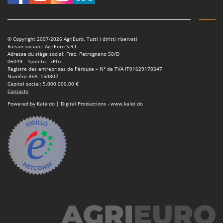
© Copyright 2007-2026 AgriEuro. Tutti i diritti riservati
Raison sociale: AgriEuro S.R.L.
Adresse du siège social: Fraz. Petrognano 50/D
06049 – Spoleto – (PG)
Registre des entreprises de Pérouse – N° de TVA IT01629170547
Numéro REA: 150802
Capital social: 5.000.000,00 €
Contacts
Powered by Kaleido | Digital Productions - www.kalei.do