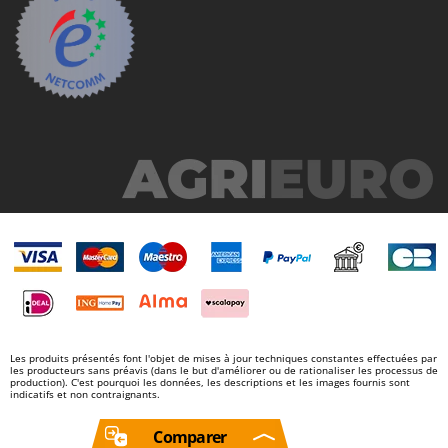
Les produits présentés font l'objet de mises à jour techniques constantes effectuées par
les producteurs sans préavis (dans le but d'améliorer ou de rationaliser les processus de
production). C'est pourquoi les données, les descriptions et les images fournis sont
indicatifs et non contraignants.
Comparer