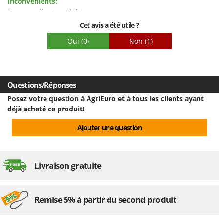
Inconvénients:
Emballage
rien, excellent produit
Cet avis a été utile ?
Oui
(0)
Non
(1)
Questions/Réponses
Posez votre question à AgriEuro et à tous les clients ayant
déjà acheté ce produit!
Ajouter une question
Livraison gratuite
Remise 5% à partir du second produit