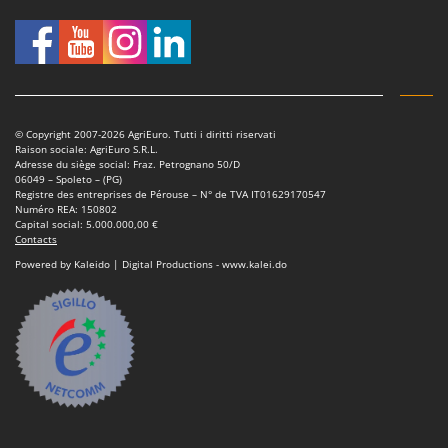
© Copyright 2007-2026 AgriEuro. Tutti i diritti riservati
Raison sociale: AgriEuro S.R.L.
Adresse du siège social: Fraz. Petrognano 50/D
06049 – Spoleto – (PG)
Registre des entreprises de Pérouse – N° de TVA IT01629170547
Numéro REA: 150802
Capital social: 5.000.000,00 €
Contacts
Powered by Kaleido | Digital Productions - www.kalei.do