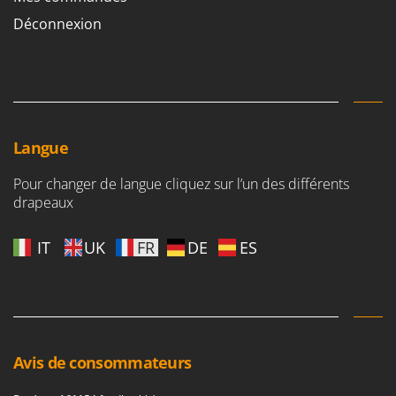
Déconnexion
Langue
Pour changer de langue cliquez sur l’un des différents
drapeaux
IT
UK
FR
DE
ES
Avis de consommateurs