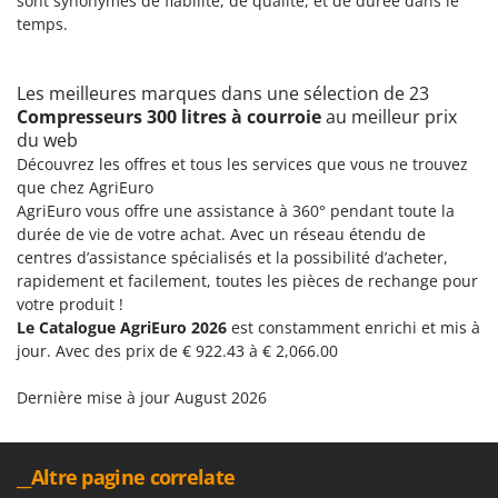
sont synonymes de fiabilité, de qualité, et de durée dans le
temps.
Les meilleures marques dans une sélection de 23
Compresseurs 300 litres à courroie
au meilleur prix
du web
Découvrez les offres et tous les services que vous ne trouvez
que chez AgriEuro
AgriEuro vous offre une assistance à 360° pendant toute la
durée de vie de votre achat. Avec un réseau étendu de
centres d’assistance spécialisés et la possibilité d’acheter,
rapidement et facilement, toutes les pièces de rechange pour
votre produit !
Le Catalogue AgriEuro 2026
est constamment enrichi et mis à
jour. Avec des prix de € 922.43 à € 2,066.00
Dernière mise à jour August 2026
__Altre pagine correlate