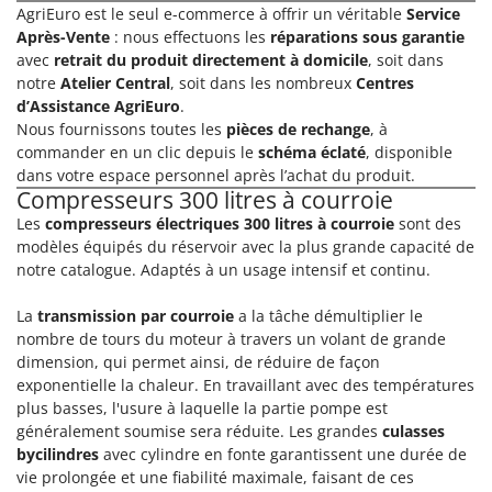
AgriEuro est le seul e-commerce à offrir un véritable
Service
Après-Vente
: nous effectuons les
réparations sous garantie
avec
retrait du produit directement à domicile
, soit dans
notre
Atelier Central
, soit dans les nombreux
Centres
d’Assistance AgriEuro
.
Nous fournissons toutes les
pièces de rechange
, à
commander en un clic depuis le
schéma éclaté
, disponible
dans votre espace personnel après l’achat du produit.
Compresseurs 300 litres à courroie
Les
compresseurs électriques 300 litres à courroie
sont des
modèles équipés du réservoir avec la plus grande capacité de
notre catalogue. Adaptés à un usage intensif et continu.
La
transmission par courroie
a la tâche démultiplier le
nombre de tours du moteur à travers un volant de grande
dimension, qui permet ainsi, de réduire de façon
exponentielle la chaleur. En travaillant avec des températures
plus basses, l'usure à laquelle la partie pompe est
généralement soumise sera réduite. Les grandes
culasses
bycilindres
avec cylindre en fonte garantissent une durée de
vie prolongée et une fiabilité maximale, faisant de ces