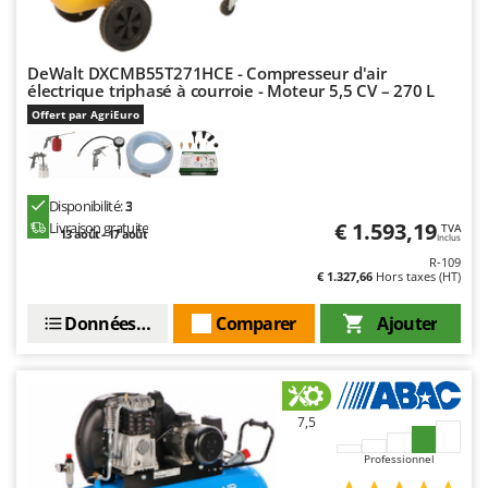
N
New O.M.R.A.
Nilfisk
DeWalt DXCMB55T271HCE - Compresseur d'air
Ninja
électrique triphasé à courroie - Moteur 5,5 CV – 270 L
Novatec
Offert par AgriEuro
Novital
NuAir
Disponibilité:
3
NuovaFac
€ 1.593,19
Livraison gratuite
TVA
13 août - 17 août
Inclus
O
R-109
Officine Savioli
€ 1.327,66
Hors taxes (HT)
Oliviero
Données techniques
Comparer
Ajouter
Olix
OMA
Omas
7,5
Ompagrill
Professionnel
Ooni