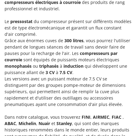
compresseurs électriques à courroie
des produits de rang
professionnel et industriel.
Le
pressostat
du compresseur présent sur différents modèles
est de type électromécanique et garantit un flux constant
d'air comprimé.
Grâce aux énormes cuves de
300 litres
, vous pourrez l'utiliser
pendant de longues séances de travail sans devoir faire de
pauses pour la recharge de l'air. Les
compresseurs par
courroie
sont équipés de puissants moteurs électriques
monophasés
ou
triphasés
à
induction
qui développent une
puissance allant de
3 CV
à
7.5 CV
.
Les versions avec un puissant moteur de 7.5 CV se
distinguent par des groupes pompe-moteur de dimensions
supérieurs, qui permettent ainsi de remplir la cuve plus
rapidement et d'utiliser des outillages ou accessoires
pneumatiques ayant une consommation d'air plus élevée.
Dans notre catalogue, vous trouverez
FINI
,
AIRMEC
,
FIAC
,
ABAC
,
Michelin
,
Nuair
et
Stanley
, qui sont des marques
historiques renommées dans le monde entier, leurs produits