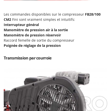
N
New O.M.R.A.
Nilfisk
Les commandes disponibles sur le compresseur
FB28/100
Ninja
CM2
Fini sont vraiment simples et intuitifs:
Interrupteur général
Novatec
Manomètre de pression air à la sortie
Novital
Manomètre de pression réservoir
NuAir
Raccord femelle de sortie du compresseur
Poignée de réglage de la pression
NuovaFac
Transmission par courroie
O
Officine Savioli
Oliviero
Olix
OMA
Omas
Ompagrill
Ooni