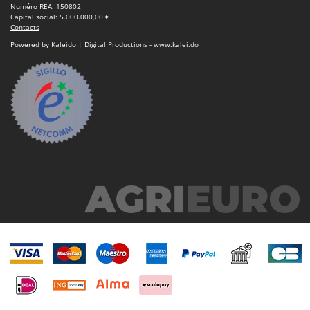
Numéro REA: 150802
Capital social: 5.000.000,00 €
Contacts
Powered by Kaleido | Digital Productions - www.kalei.do