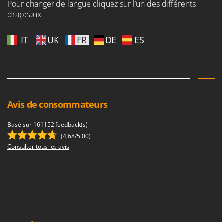
Pour changer de langue cliquez sur l’un des différents
drapeaux
IT
UK
FR
DE
ES
Avis de consommateurs
Basé sur 161152 feedback(s)
(4,68/5.00)
Consulter tous les avis