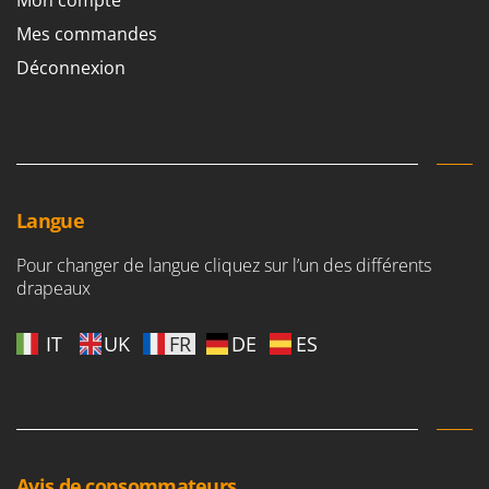
Mon compte
Mes commandes
Déconnexion
Langue
Pour changer de langue cliquez sur l’un des différents
drapeaux
IT
UK
FR
DE
ES
Avis de consommateurs