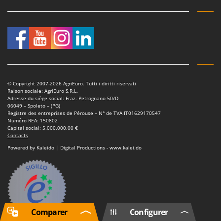
© Copyright 2007-2026 AgriEuro. Tutti i diritti riservati
Raison sociale: AgriEuro S.R.L.
Adresse du siège social: Fraz. Petrognano 50/D
06049 – Spoleto – (PG)
Registre des entreprises de Pérouse – N° de TVA IT01629170547
Numéro REA: 150802
Capital social: 5.000.000,00 €
Contacts
Powered by Kaleido | Digital Productions - www.kalei.do
Comparer
Configurer