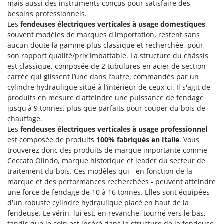
mais aussi des instruments conçus pour satisfaire des
besoins professionnels.
Les
fendeuses électriques verticales à usage domestiques
,
souvent modèles de marques d'importation, restent sans
aucun doute la gamme plus classique et recherchée, pour
son rapport qualité/prix imbattable. La structure du châssis
est classique, composée de 2 tubulures en acier de section
carrée qui glissent l’une dans l’autre, commandés par un
cylindre hydraulique
situé à l’intérieur de ceux-ci. Il s'agit de
produits en mesure d'atteindre une puissance de fendage
jusqu'à 9 tonnes, plus que parfaits pour couper du bois de
chauffage.
Les
fendeuses électriques verticales à usage professionnel
est composée de produits
100% fabriqués en Italie
. Vous
trouverez donc des produits de marque importante comme
Ceccato Olindo, marque historique et leader du secteur de
traitement du bois. Ces modèles qui - en fonction de la
marque et des performances recherchées - peuvent atteindre
une force de fendage de 10 à 16 tonnes. Elles sont équipées
d'un robuste cylindre hydraulique placé en haut de la
fendeuse. Le vérin, lui est, en revanche, tourné vers le bas,
tandis que le coin est inséré dans la structure de la fendeuse