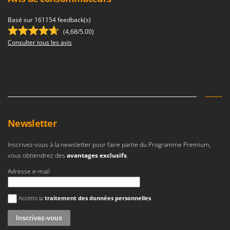
Basé sur 161154 feedback(s)
(4,68/5.00)
Consulter tous les avis
Newsletter
Inscrivez-vous à la newsletter pour faire partie du Programme Premium,
vous obtiendrez des
avantages exclusifs
.
Adresse e-mail
Une erreur est survenue
Accetto la
traitement des données personnelles