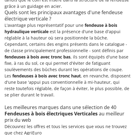
grâce à un guidage en acier.
Quels sont les principaux avantages d'une fendeuse
électrique verticale ?
L'avantage plus représentatif pour une
fendeuse à bois
hydraulique verticale
est la présence d'une base d'appui
réglable à la hauteur où sera positionnée la bûche.
Cependant, certains des engins présents dans le catalogue -
de classe principalement professionnelle - sont définis par
fendeuses à bois avec tronc bas
, ils sont équipés d'une base
fixe, à ras du sol, ce qui permet d'éviter de fatiguant
soulèvements des bûches durant les opérations de coupe.
Les
fendeuses à bois avec tronc haut
, en revanche, disposent
d'une base 'appui pus conventionnelle à mi-hauteur, qui
reste toutefois réglable, de façon à éviter, le plus possible, de
se plier durant le travail.
Les meilleures marques dans une sélection de 40
Fendeuses à bois électriques Verticales
au meilleur
prix du web
Découvrez les offres et tous les services que vous ne trouvez
que chez AgriEuro