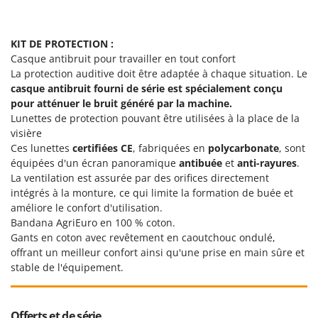
KIT DE PROTECTION :
Casque antibruit pour travailler en tout confort
La protection auditive doit être adaptée à chaque situation. Le
casque antibruit fourni de série
est spécialement conçu
pour atténuer le bruit généré par la machine.
Lunettes de protection pouvant être utilisées à la place de la
visière
Ces lunettes
certifiées CE
, fabriquées en
polycarbonate
, sont
équipées d'un écran panoramique
antibuée
et
anti-rayures
.
La ventilation est assurée par des orifices directement
intégrés à la monture, ce qui limite la formation de buée et
améliore le confort d'utilisation.
Bandana AgriEuro en 100 % coton.
Gants en coton avec revêtement en caoutchouc ondulé,
offrant un meilleur confort ainsi qu'une prise en main sûre et
stable de l'équipement.
Offerts et de série