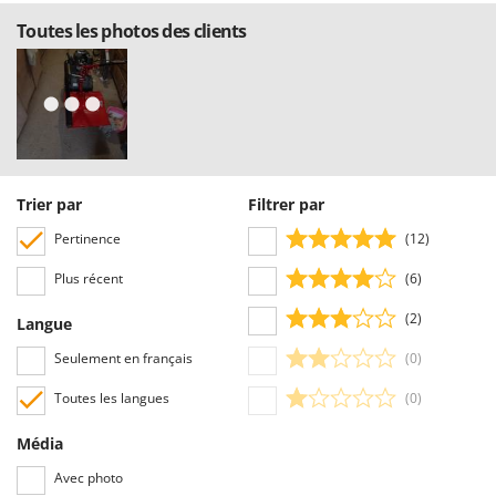
Toutes les photos des clients
Trier par
Filtrer par
Pertinence
(12)
Plus récent
(6)
(2)
Langue
Seulement en français
(0)
Toutes les langues
(0)
Média
Avec photo