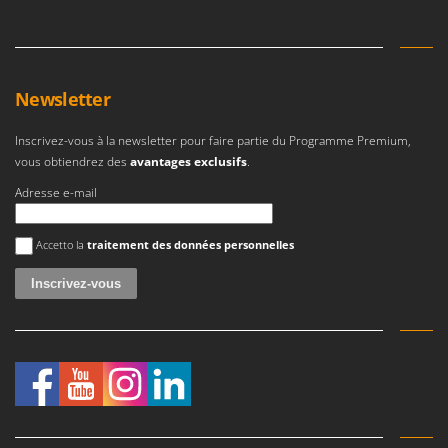
Newsletter
Inscrivez-vous à la newsletter pour faire partie du Programme Premium,
vous obtiendrez des
avantages exclusifs
.
Adresse e-mail
Une erreur est survenue
Accetto la
traitement des données personnelles