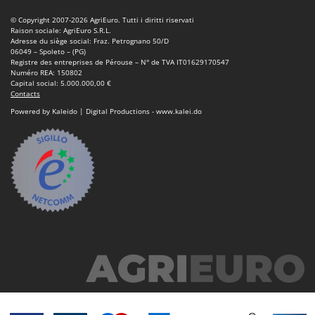
© Copyright 2007-2026 AgriEuro. Tutti i diritti riservati
Raison sociale: AgriEuro S.R.L.
Adresse du siège social: Fraz. Petrognano 50/D
06049 – Spoleto – (PG)
Registre des entreprises de Pérouse – N° de TVA IT01629170547
Numéro REA: 150802
Capital social: 5.000.000,00 €
Contacts
Powered by Kaleido | Digital Productions - www.kalei.do