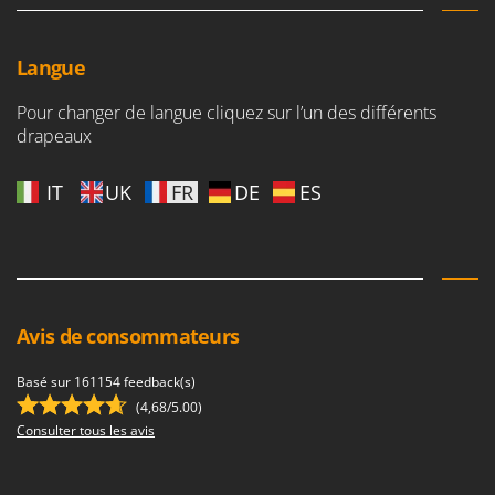
Langue
Pour changer de langue cliquez sur l’un des différents
drapeaux
IT
UK
FR
DE
ES
Avis de consommateurs
Basé sur 161154 feedback(s)
(4,68/5.00)
Consulter tous les avis