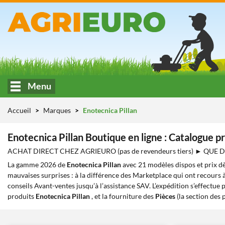
Menu
Accueil
Marques
Enotecnica Pillan
Enotecnica Pillan Boutique en ligne : Catalogue 
ACHAT DIRECT CHEZ AGRIEURO (pas de revendeurs tiers) ► QUE
La gamme 2026 de
Enotecnica Pillan
avec 21 modèles dispos et prix dè
mauvaises surprises : à la différence des Marketplace qui ont recours à
conseils Avant-ventes jusqu’à l’assistance SAV. L’expédition s’effectue 
produits
Enotecnica Pillan
, et la fourniture des
Pièces
(la section des 