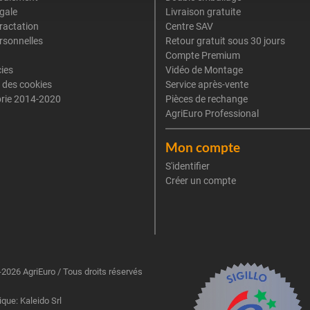
gale
Livraison gratuite
tractation
Centre SAV
rsonnelles
Retour gratuit sous 30 jours
Compte Premium
cies
Vidéo de Montage
 des cookies
Service après-vente
rie 2014-2020
Pièces de rechange
AgriEuro Professional
Mon compte
S'identifier
Créer un compte
2026 AgriEuro / Tous droits réservés
ique: Kaleido Srl