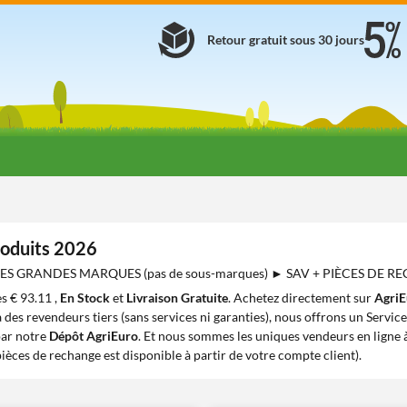
Retour gratuit sous 30 jours
produits 2026
 DES GRANDES MARQUES (pas de sous-marques) ► SAV + PIÈCES DE 
s € 93.11 ,
En Stock
et
Livraison Gratuite
. Achetez directement sur
AgriE
 des revendeurs tiers (sans services ni garanties), nous offrons un Servic
par notre
Dépôt AgriEuro
. Et nous sommes les uniques vendeurs en ligne à
pièces de rechange est disponible à partir de votre compte client).