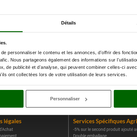
Détails
ies.
e personnaliser le contenu et les annonces, d'offrir des fonctio
rafic. Nous partageons également des informations sur l'utilisati
, de publicité et d'analyse, qui peuvent combiner celles-ci avec
ils ont collectées lors de votre utilisation de leurs services.
Personnaliser
 légales
Services Spécifiques Agr
d'Achat
-5% sur le second produit ajouté a
paiement
Double emballage