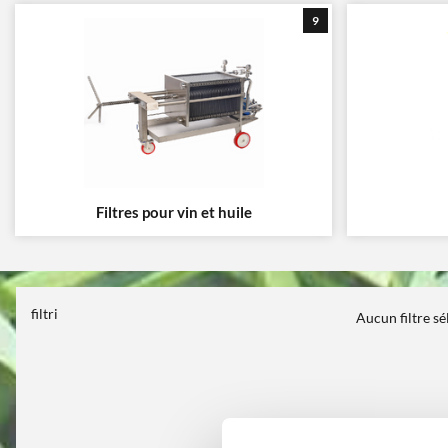
9
Filtres pour vin et huile
filtri
Aucun filtre s