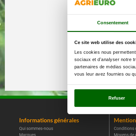
Consentement
Ce site web utilise des cook
Les cookies nous permettent d
sociaux et d'analyser notre t
partenaires de médias sociaux
vous leur avez fournies ou qu'
Refuser
Informations générales
Mentions
Qui sommes-nous
Conditions 
Marques
Moyens de 