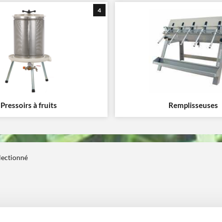
4
Pressoirs à fruits
Remplisseuses
électionné