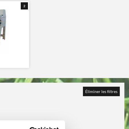
2
Éliminer les filtres