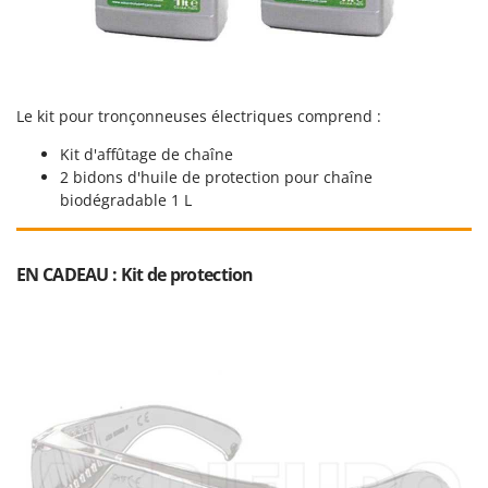
Master
Mastercook
Masterpro
McCulloch
Le kit pour tronçonneuses électriques comprend :
MCH
Kit d'affûtage de chaîne
Michelin
2 bidons d'huile de protection pour chaîne
biodégradable 1 L
Mille
Minox
EN CADEAU : Kit de protection
Mockmill
More than chef
MOSA
MOVA
Mowox
MTD