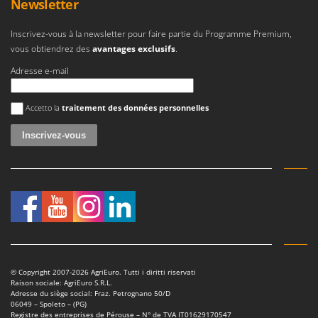
Newsletter
Inscrivez-vous à la newsletter pour faire partie du Programme Premium,
vous obtiendrez des
avantages exclusifs
.
Adresse e-mail
Une erreur est survenue
Accetto la
traitement des données personnelles
© Copyright 2007-2026 AgriEuro. Tutti i diritti riservati
Raison sociale: AgriEuro S.R.L.
Adresse du siège social: Fraz. Petrognano 50/D
06049 – Spoleto – (PG)
Registre des entreprises de Pérouse – N° de TVA IT01629170547