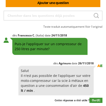
Ajouter une question
Texte traduit automatiquement
Voir l'original
dès
Francesco
C.
(Italia)
date
24/11/2018
Puis-je l'appliquer sur un compresseur de
250 litres par minute?
dès
Agrieuro
date
26/11/2018
Salut
Il n'est pas possible de l'appliquer sur votre
moto-compresseur car la scie à métaux en
question a une consommation d'air de
450
lt / min
.
Oui
(0)
Cette réponse a été utile ?