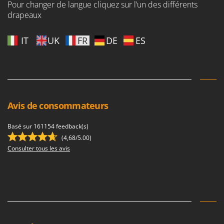
Pour changer de langue cliquez sur l’un des différents
drapeaux
IT
UK
FR
DE
ES
Avis de consommateurs
Basé sur 161154 feedback(s)
(4,68/5.00)
Consulter tous les avis