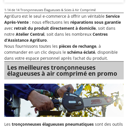
1-14
de 14 Tronçonneuses Élagueuses & Scies à Air Comprimé
AgriEuro est le seul e-commerce à offrir un véritable
Service
Après-Vente
: nous effectuons les
réparations sous garantie
avec
retrait du produit directement à domicile
, soit dans
notre
Atelier Central
, soit dans les nombreux
Centres
d’Assistance AgriEuro
.
Nous fournissons toutes les
pièces de rechange
, à
commander en un clic depuis le
schéma éclaté
, disponible
dans votre espace personnel après l’achat du produit.
Les meilleures tronçonneuses
élagueuses à air comprimé en promo
Les
tronçonneuses
élagueuses pneumatiques
sont des outils