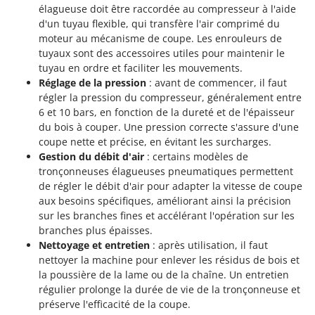
élagueuse doit être raccordée au compresseur à l'aide
d'un tuyau flexible, qui transfère l'air comprimé du
moteur au mécanisme de coupe. Les enrouleurs de
tuyaux sont des accessoires utiles pour maintenir le
tuyau en ordre et faciliter les mouvements.
Réglage de la pression
: avant de commencer, il faut
régler la pression du compresseur, généralement entre
6 et 10 bars, en fonction de la dureté et de l'épaisseur
du bois à couper. Une pression correcte s'assure d'une
coupe nette et précise, en évitant les surcharges.
Gestion du débit d'air
: certains modèles de
tronçonneuses élagueuses pneumatiques permettent
de régler le débit d'air pour adapter la vitesse de coupe
aux besoins spécifiques, améliorant ainsi la précision
sur les branches fines et accélérant l'opération sur les
branches plus épaisses.
Nettoyage et entretien
: après utilisation, il faut
nettoyer la machine pour enlever les résidus de bois et
la poussière de la lame ou de la chaîne. Un entretien
régulier prolonge la durée de vie de la tronçonneuse et
préserve l'efficacité de la coupe.