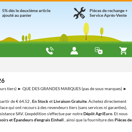
5% dès le deuxième article
Pièces de rechange +
ajouté au panier
Service Après-Vente
26
urs tiers) ► QUE DES GRANDES MARQUES (pas de sous-marques) ►
 partir de € 64.52 ,
En Stock
et
Livraison Gratuite
. Achetez directement
lace qui ont recours à des revendeurs tiers (sans services ni garanties),
sistance SAV. L’expédition s’effectue par notre
Dépôt AgriEuro
. Et nous
oirs et Épandeurs d'engrais Einhell
, ainsi que la fourniture des
Pièces de