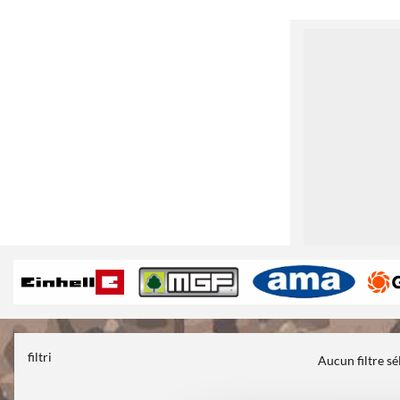
1
filtri
Aucun filtre s