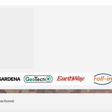
électionné