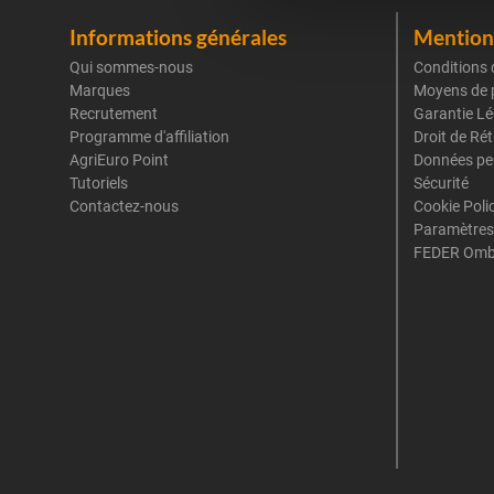
Informations générales
Mentions
Qui sommes-nous
Conditions 
Marques
Moyens de 
Recrutement
Garantie Lé
Programme d'affiliation
Droit de Ré
AgriEuro Point
Données pe
Tutoriels
Sécurité
Contactez-nous
Cookie Poli
Paramètres
FEDER Omb