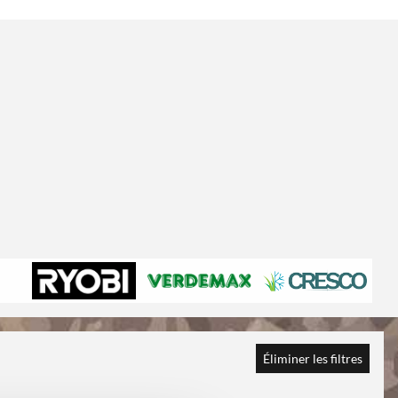
Éliminer les filtres