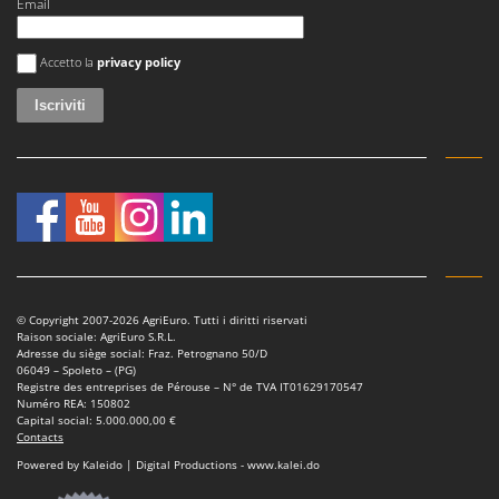
Email
Si è verificato un errore
Accetto la
privacy policy
© Copyright 2007-2026 AgriEuro. Tutti i diritti riservati
Raison sociale: AgriEuro S.R.L.
Adresse du siège social: Fraz. Petrognano 50/D
06049 – Spoleto – (PG)
Registre des entreprises de Pérouse – N° de TVA IT01629170547
Numéro REA: 150802
Capital social: 5.000.000,00 €
Contacts
Powered by Kaleido | Digital Productions - www.kalei.do