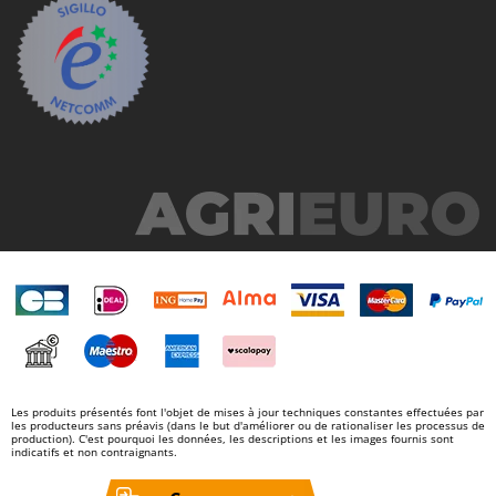
Les produits présentés font l'objet de mises à jour techniques constantes effectuées par
les producteurs sans préavis (dans le but d'améliorer ou de rationaliser les processus de
production). C'est pourquoi les données, les descriptions et les images fournis sont
indicatifs et non contraignants.