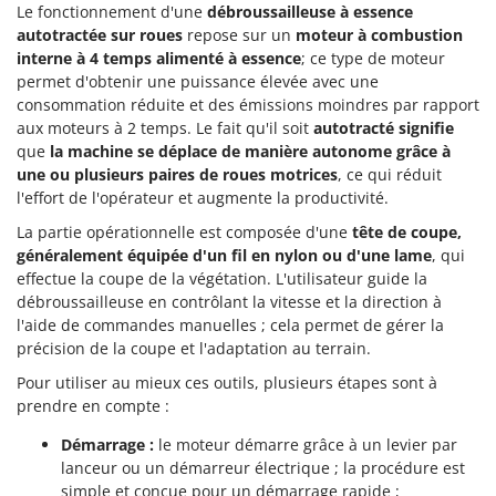
Le fonctionnement d'une
débroussailleuse à essence
autotractée sur roues
repose sur un
moteur à combustion
interne à 4 temps alimenté à essence
; ce type de moteur
permet d'obtenir une puissance élevée avec une
consommation réduite et des émissions moindres par rapport
aux moteurs à 2 temps. Le fait qu'il soit
autotracté signifie
que
la machine se déplace de manière autonome grâce à
une ou plusieurs paires de roues motrices
, ce qui réduit
l'effort de l'opérateur et augmente la productivité.
La partie opérationnelle est composée d'une
tête de coupe,
généralement équipée d'un fil en nylon ou d'une lame
, qui
effectue la coupe de la végétation. L'utilisateur guide la
débroussailleuse en contrôlant la vitesse et la direction à
l'aide de commandes manuelles ; cela permet de gérer la
précision de la coupe et l'adaptation au terrain.
Pour utiliser au mieux ces outils, plusieurs étapes sont à
prendre en compte :
Démarrage :
le moteur démarre grâce à un levier par
lanceur ou un démarreur électrique ; la procédure est
simple et conçue pour un démarrage rapide ;