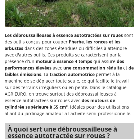
Les débroussailleuses à essence autotractées sur roues
sont
des outils conçus pour couper
l'herbe, les ronces et les
arbustes
dans des zones étendues ou difficiles à atteindre
avec d'autres outils. Ces produits se caractérisent par la
présence d'un
moteur à essence 4 temps
qui assure
des
performances élevées
avec
une consommation réduite
et
de
faibles émissions
. La
traction automotrice
permet à la
machine de se déplacer toute seule, ce qui facilite le travail
sur des terrains irréguliers ou en pente. Dans le catalogue
AGRIEURO, on trouve surtout des débroussailleuses à
essence autotractées sur roues avec
des moteurs de
cylindrée supérieure à 55 cm³
, idéales pour des utilisations
allant du jardinage amateur à l'activité semi-professionnelle.
À quoi sert une débroussailleuse à
essence autotractée sur roues ?