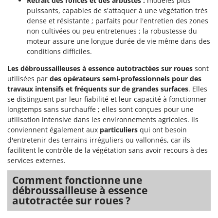
Retrait des ronces et des arbustes :
modèles plus
puissants, capables de s'attaquer à une végétation très
dense et résistante ; parfaits pour l'entretien des zones
non cultivées ou peu entretenues ; la robustesse du
moteur assure une longue durée de vie même dans des
conditions difficiles.
Les débroussailleuses à essence autotractées sur roues
sont
utilisées par
des opérateurs semi-professionnels pour des
travaux intensifs et fréquents sur de grandes surfaces
. Elles
se distinguent par leur fiabilité et leur capacité à fonctionner
longtemps sans surchauffe ; elles sont conçues pour une
utilisation intensive dans les environnements agricoles. Ils
conviennent également aux
particuliers
qui ont besoin
d'entretenir des terrains irréguliers ou vallonnés, car ils
facilitent le contrôle de la végétation sans avoir recours à des
services externes.
Comment fonctionne une
débroussailleuse à essence
autotractée sur roues ?