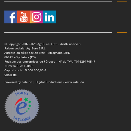
© Copyright 2007-2026 AgriEuro. Tutti i diritti riservati
Raison sociale: AgriEuro S.R.L.
Adresse du siège social: Fraz. Petrognano 50/D
06049 – Spoleto – (PG)
Registre des entreprises de Pérouse – N° de TVA IT01629170547
Numéro REA: 150802
Capital social: 5.000.000,00 €
Contacts
Powered by Kaleido | Digital Productions - www.kalei.do