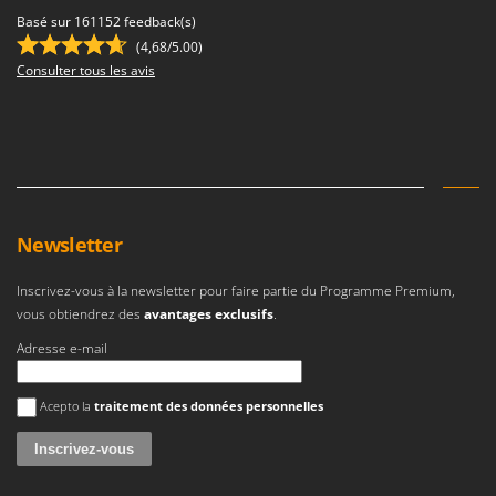
Basé sur 161152 feedback(s)
(4,68/5.00)
Consulter tous les avis
Newsletter
Inscrivez-vous à la newsletter pour faire partie du Programme Premium,
vous obtiendrez des
avantages exclusifs
.
Adresse e-mail
Une erreur est survenue
Acepto la
traitement des données personnelles