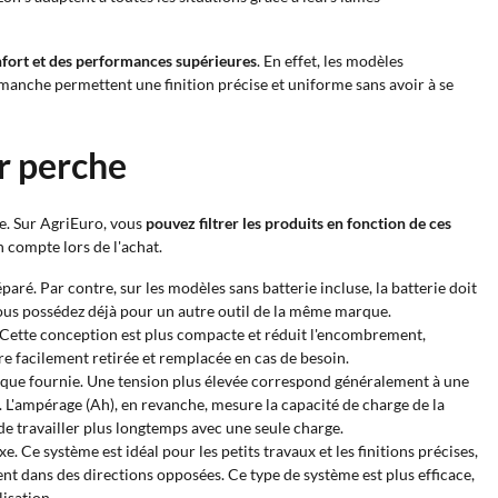
onfort et des performances supérieures
. En effet, les modèles
ec manche permettent une finition précise et uniforme sans avoir à se
ur perche
e. Sur AgriEuro, vous
pouvez filtrer les produits en fonction de ces
 compte lors de l'achat.
éparé. Par contre, sur les modèles sans batterie incluse, la batterie doit
vous possédez déjà pour un autre outil de la même marque.
. Cette conception est plus compacte et réduit l'encombrement,
re facilement retirée et remplacée en cas de besoin.
ctrique fournie. Une tension plus élevée correspond généralement à une
r. L'ampérage (Ah), en revanche, mesure la capacité de charge de la
 de travailler plus longtemps avec une seule charge.
Ce système est idéal pour les petits travaux et les finitions précises,
nt dans des directions opposées. Ce type de système est plus efficace,
lisation.