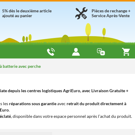
5% dès le deuxième article
Pièces de rechange +
ajouté au panier
Service Après-Vente
 à batterie avec perche
ate depuis les centres logistiques AgriEuro, avec Livraison Gratuite +
s les
réparations sous garantie
avec
retrait du produit directement à
iEuro
.
éclaté
, disponible dans votre espace personnel après l’achat du produit.