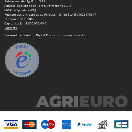
Raison sociale: AgriEuro S.R.L.
Adresse du siège social: Fraz. Petrognano 50/D
06049 – Spoleto – (PG)
Registre des entreprises de Pérouse – N° de TVA IT01629170547
Numéro REA: 150802
Capital social: 5.000.000,00 €
Contacts
Powered by Kaleido | Digital Productions - www.kalei.do