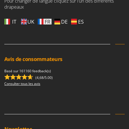
Pour changer de langue cliquez sur l’un des différents
Troy-Bilt
drapeaux
U
Udor
IT
UK
FR
DE
ES
Unger
V
Verdemax
Vesco
Avis de consommateurs
Volpi
Basé sur 161160 feedback(s)
W
(4,68/5.00)
Waldner
Consulter tous les avis
Weber
WIDU
Wiper EcoRobot
Wolf Garten
Wortex