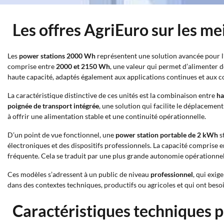
Les offres AgriEuro sur les m
Les
power stations 2000 Wh
représentent une solution avancée pour l’
comprise entre
2000 et 2150 Wh
, une valeur qui permet d’alimenter
haute capacité, adaptés également aux applications continues et aux c
La caractéristique distinctive de ces unités est la combinaison entre
ha
poignée de transport intégrée
, une solution qui facilite le déplacement
à offrir une alimentation stable et une continuité opérationnelle.
D’un point de vue fonctionnel, une
power station portable de 2 kWh
st
électroniques et des dispositifs professionnels. La capacité compris
fréquente. Cela se traduit par une plus grande autonomie opérationnel
Ces modèles s’adressent à un public de niveau
professionnel
, qui exig
dans des contextes techniques, productifs ou agricoles et qui ont beso
Caractéristiques techniques p