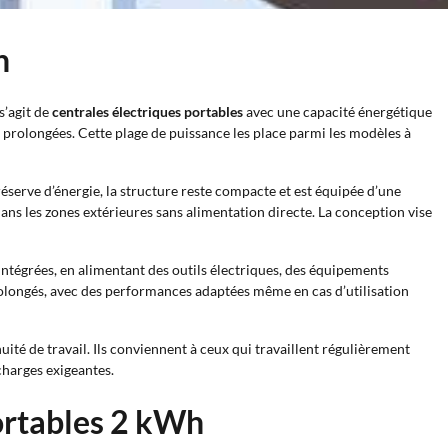
h
s’agit de
centrales électriques portables
avec une capacité énergétique
rolongées. Cette plage de puissance les place parmi les modèles à
réserve d’énergie, la structure reste compacte et est équipée d’une
u dans les zones extérieures sans alimentation directe. La conception vise
s intégrées, en alimentant des outils électriques, des équipements
olongés, avec des performances adaptées même en cas d’utilisation
nuité de travail. Ils conviennent à ceux qui travaillent régulièrement
charges exigeantes.
portables 2 kWh