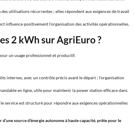
 des utilisations récurrentes ; elles répondent aux exigences de travail
pect influence positivement l’organisation des activités opérationnelles.
les 2 kWh sur AgriEuro ?
pour un usage professionnel et productif.
ts internes, avec un contrôle précis avant le départ ; l’organisation
ndable en ligne, utile pour maintenir la power station efficace dans
n ; le service est structuré pour répondre aux exigences opérationnelles
r d’une source d’énergie autonome à haute capacité, prête pour le