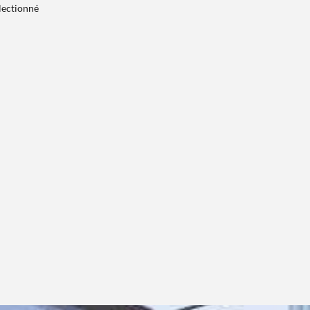
électionné