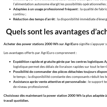
l’alimentation autonome élargit les possibilités opérationnelles 
Adaptées à un usage professionnel fréquent
: la qualité de fabr
continu ;
Réduction des temps d’arrêt
: la disponibilité immédiate d’énergi
Quels sont les avantages d’ac
Acheter des power stations 2000 Wh sur AgriEuro
signifie s’appuyer 
Les avantages offerts par AgriEuro comprennent :
Expédition rapide et gratuite gérée par les centres logistiques 
logistique permet des délais de livraison rapides sur tout le terri
Possibilité de commander des pièces détachées toujours dispon
le temps ; la disponibilité constante des composants réduit les t
Assistance après-vente attentive et personnalisée
: le support t
de niveau professionnel.
Choisissez dès maintenant la power station 2000 Wh la plus adaptée à 
travail quotidien.