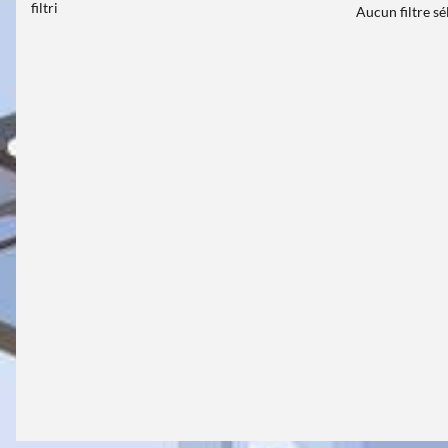
filtri
Aucun filtre s