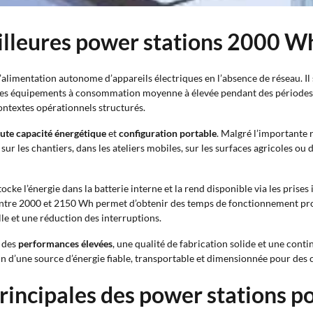
eilleures power stations 2000 W
alimentation autonome d’appareils électriques en l’absence de réseau. Il 
 des équipements à consommation moyenne à élevée pendant des périodes p
ontextes opérationnels structurés.
ute capacité énergétique
et
configuration portable
. Malgré l’importante 
 sur les chantiers, dans les ateliers mobiles, sur les surfaces agricoles o
ocke l’énergie dans la batterie interne et la rend disponible via les prise
e entre 2000 et 2150 Wh permet d’obtenir des temps de fonctionnement pr
le et une réduction des interruptions.
e des
performances élevées
, une qualité de fabrication solide et une conti
in d’une source d’énergie fiable, transportable et dimensionnée pour des 
rincipales des power stations 