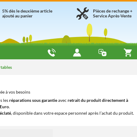
5% dès le deuxième article
Pièces de rechange +
ajouté au panier
Service Après-Vente
rtables
ée à vos besoins
s les
réparations sous garantie
avec
retrait du produit directement à
iEuro
.
éclaté
, disponible dans votre espace personnel après l’achat du produit.