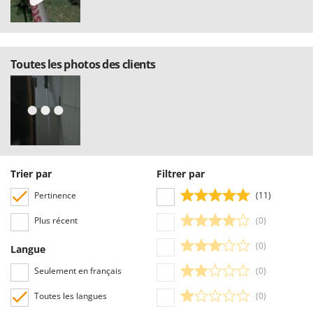
Toutes les photos des clients
Trier par
Filtrer par
Pertinence
(11)
Plus récent
(0)
(0)
Langue
Seulement en français
(0)
Toutes les langues
(0)