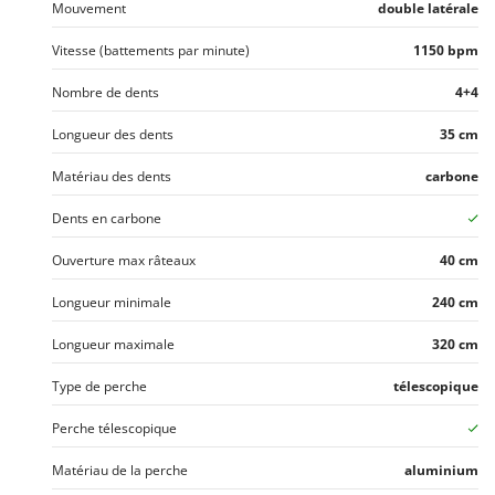
Mouvement
double latérale
Vitesse (battements par minute)
1150 bpm
Nombre de dents
4+4
Longueur des dents
35 cm
Matériau des dents
carbone
Dents en carbone
Ouverture max râteaux
40 cm
Longueur minimale
240 cm
Longueur maximale
320 cm
Type de perche
télescopique
Perche télescopique
Matériau de la perche
aluminium