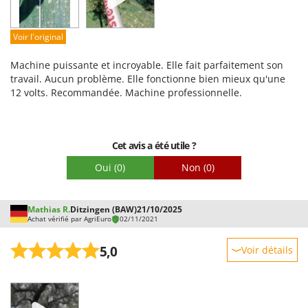
Qualité / Prix
Facilité de montage
Voir l'original
Emballage
Machine puissante et incroyable. Elle fait parfaitement son
travail. Aucun problème. Elle fonctionne bien mieux qu'une
12 volts. Recommandée. Machine professionnelle.
Cet avis a été utile ?
Oui
(0)
Non
(0)
Mathias R.
Ditzingen (BAW)
21/10/2025
Achat vérifié par AgriEuro
02/11/2021
5,0
Voir détails
Robustesse
Prestations