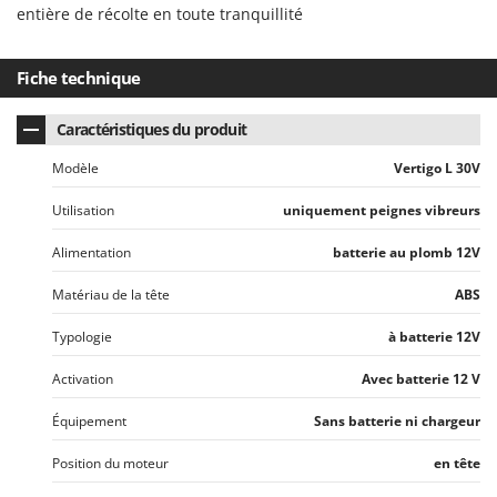
entière de récolte en toute tranquillité
Fiche technique
Caractéristiques du produit
Modèle
Vertigo L 30V
Utilisation
uniquement peignes vibreurs
Alimentation
batterie au plomb 12V
Matériau de la tête
ABS
Typologie
à batterie 12V
Activation
Avec batterie 12 V
Équipement
Sans batterie ni chargeur
Position du moteur
en tête