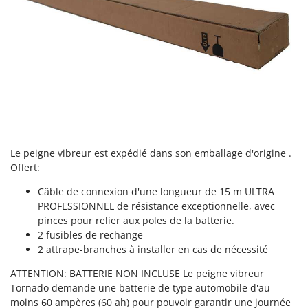
Worx
Y
Yard Force
Z
Zanon
Zephir
ZGrills
Zodiac
Le peigne vibreur est expédié dans son emballage d'origine .
Zomax
Offert:
Câble de connexion d'une longueur de 15 m ULTRA
PROFESSIONNEL de résistance exceptionnelle, avec
pinces pour relier aux poles de la batterie.
2 fusibles de rechange
2 attrape-branches à installer en cas de nécessité
ATTENTION: BATTERIE NON INCLUSE Le peigne vibreur
Tornado demande une batterie de type automobile d'au
moins 60 ampères (60 ah) pour pouvoir garantir une journée