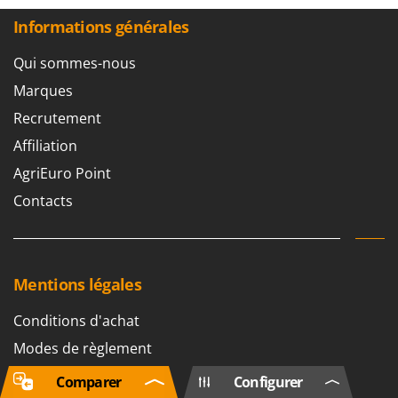
Informations générales
Qui sommes-nous
Marques
Recrutement
Affiliation
AgriEuro Point
Contacts
Mentions légales
Conditions d'achat
Modes de règlement
Garantie Légale
Comparer
Configurer