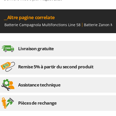
__Altre pagine correlate
Batterie Campagnola Multifonctions Line 58
Batterie Zanon Mul
Livraison gratuite
Remise 5% à partir du second produit
Assistance technique
Pièces de rechange