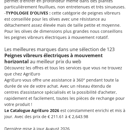
permet d'entrer en profondeur même dans des plantes
particulièrement feuillues, non entretenues et très sinueuses.
-
TYPOLOGIE D'OLIVES :
cette catégorie de peignes vibreurs
est conseillée pour les olives avec une résistance au
détachement assez élevée mais de taille petite et moyenne.
Pour les olives de dimensions plus grandes nous conseillons
les peignes vibreurs électriques à mouvement rotatif.
Les meilleures marques dans une sélection de 123
Peignes vibreurs électriques à mouvement
horizontal
au meilleur prix du web
Découvrez les offres et tous les services que vous ne trouvez
que chez AgriEuro
AgriEuro vous offre une assistance à 360° pendant toute la
durée de vie de votre achat. Avec un réseau étendu de
centres d’assistance spécialisés et la possibilité d’acheter,
rapidement et facilement, toutes les pièces de rechange pour
votre produit !
Le Catalogue AgriEuro 2026
est constamment enrichi et mis à
jour. Avec des prix de € 211.61 à € 2,643.98
Dernière mise à jour August 2026