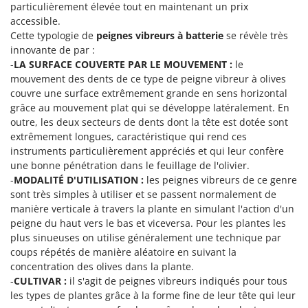
particulièrement élevée tout en maintenant un prix
accessible.
Cette typologie de
peignes vibreurs à batterie
se révèle très
innovante de par :
-
LA SURFACE COUVERTE PAR LE MOUVEMENT :
le
mouvement des dents de ce type de peigne vibreur à olives
couvre une surface extrêmement grande en sens horizontal
grâce au mouvement plat qui se développe latéralement. En
outre, les deux secteurs de dents dont la tête est dotée sont
extrêmement longues, caractéristique qui rend ces
instruments particulièrement appréciés et qui leur confère
une bonne pénétration dans le feuillage de l'olivier.
-
MODALITÉ D'UTILISATION :
les peignes vibreurs de ce genre
sont très simples à utiliser et se passent normalement de
manière verticale à travers la plante en simulant l'action d'un
peigne du haut vers le bas et viceversa. Pour les plantes les
plus sinueuses on utilise généralement une technique par
coups répétés de manière aléatoire en suivant la
concentration des olives dans la plante.
-
CULTIVAR :
il s'agit de peignes vibreurs indiqués pour tous
les types de plantes grâce à la forme fine de leur tête qui leur