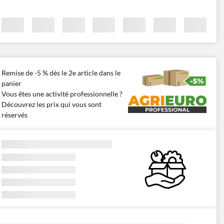
Remise de -5 % dès le 2e article dans le
panier
Vous êtes une activité professionnelle ?
Découvrez les prix qui vous sont
réservés