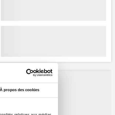
À propos des cookies
nnalités relatives aux médias