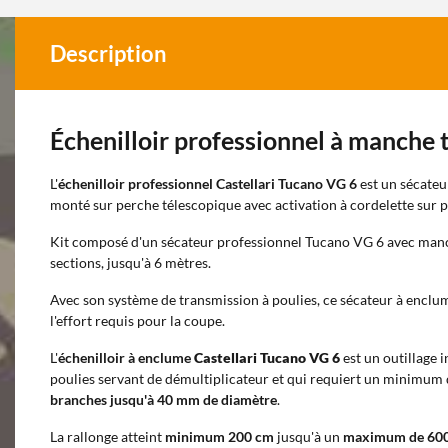
Description
Échenilloir professionnel à manche 
L'
échenilloir professionnel Castellari Tucano VG 6
est un sécateu
monté sur perche télescopique avec activation à cordelette sur p
Kit composé d'un sécateur professionnel Tucano VG 6 avec manch
sections, jusqu'à 6 mètres.
Avec son système de transmission à poulies, ce sécateur à enclu
l'effort requis pour la coupe.
L'
échenilloir à enclume
Castellari Tucano VG 6
est un outillage 
poulies servant de démultiplicateur et qui requiert un minimum 
branches jusqu'à 40 mm de diamètre
.
La rallonge atteint
minimum 200 cm
jusqu'à un
maximum de 60