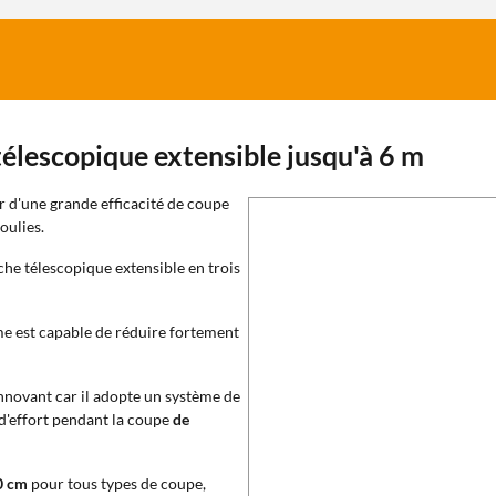
télescopique extensible jusqu'à 6 m
r d'une grande efficacité de coupe
oulies.
e télescopique extensible en trois
me est capable de réduire fortement
innovant car il adopte un système de
d'effort pendant la coupe
de
0 cm
pour tous types de coupe,