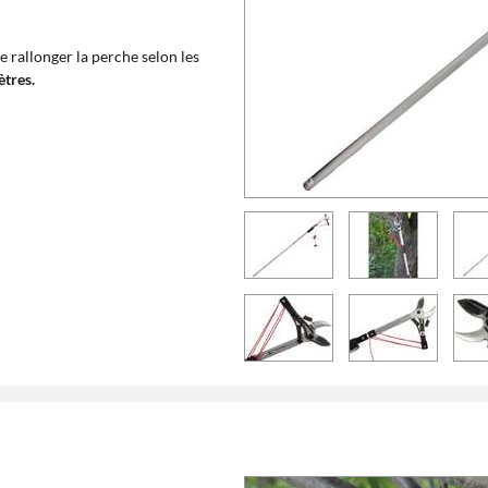
e rallonger la perche selon les
ètres.