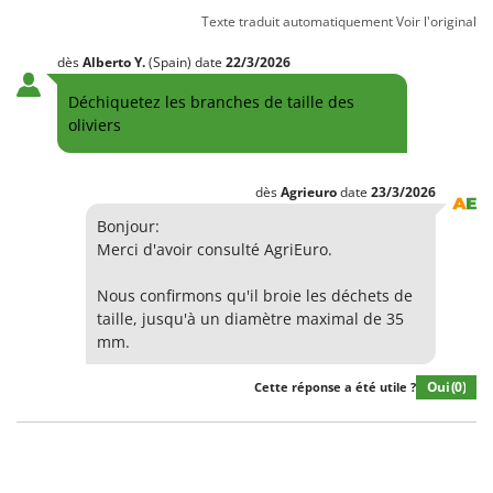
Texte traduit automatiquement
Voir l'original
dès
Alberto
Y.
(Spain)
date
22/3/2026
Déchiquetez les branches de taille des
oliviers
dès
Agrieuro
date
23/3/2026
Bonjour:
Merci d'avoir consulté AgriEuro.
Nous confirmons qu'il broie les déchets de
taille, jusqu'à un diamètre maximal de 35
mm.
Oui
(0)
Cette réponse a été utile ?