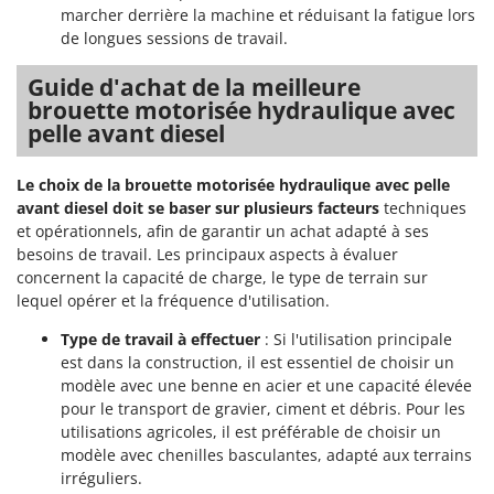
Worx
marcher derrière la machine et réduisant la fatigue lors
de longues sessions de travail.
Y
Yard Force
Guide d'achat de la meilleure
brouette motorisée hydraulique avec
Z
pelle avant diesel
Zanon
Zephir
Le choix de la brouette motorisée hydraulique avec pelle
ZGrills
avant diesel doit se baser sur plusieurs facteurs
techniques
et opérationnels, afin de garantir un achat adapté à ses
Zodiac
besoins de travail. Les principaux aspects à évaluer
Zomax
concernent la capacité de charge, le type de terrain sur
lequel opérer et la fréquence d'utilisation.
Type de travail à effectuer
: Si l'utilisation principale
est dans la construction, il est essentiel de choisir un
modèle avec une benne en acier et une capacité élevée
pour le transport de gravier, ciment et débris. Pour les
utilisations agricoles, il est préférable de choisir un
modèle avec chenilles basculantes, adapté aux terrains
irréguliers.