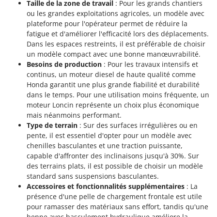
Taille de la zone de travail
: Pour les grands chantiers
ou les grandes exploitations agricoles, un modèle avec
plateforme pour l'opérateur permet de réduire la
fatigue et d'améliorer l'efficacité lors des déplacements.
Dans les espaces restreints, il est préférable de choisir
un modèle compact avec une bonne manœuvrabilité.
Besoins de production
: Pour les travaux intensifs et
continus, un moteur diesel de haute qualité comme
Honda garantit une plus grande fiabilité et durabilité
dans le temps. Pour une utilisation moins fréquente, un
moteur Loncin représente un choix plus économique
mais néanmoins performant.
Type de terrain
: Sur des surfaces irrégulières ou en
pente, il est essentiel d'opter pour un modèle avec
chenilles basculantes et une traction puissante,
capable d'affronter des inclinaisons jusqu'à 30%. Sur
des terrains plats, il est possible de choisir un modèle
standard sans suspensions basculantes.
Accessoires et fonctionnalités supplémentaires
: La
présence d'une pelle de chargement frontale est utile
pour ramasser des matériaux sans effort, tandis qu'une
benne avec basculement hydraulique améliore la