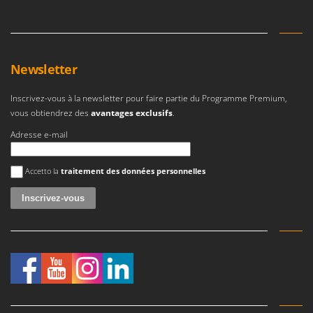
Newsletter
Inscrivez-vous à la newsletter pour faire partie du Programme Premium,
vous obtiendrez des
avantages exclusifs
.
Adresse e-mail
Une erreur est survenue
Accetto la
traitement des données personnelles