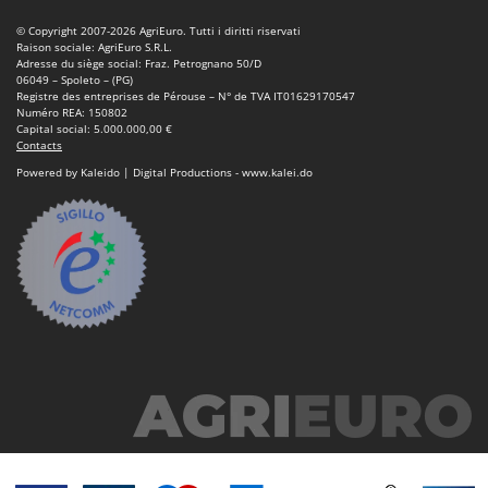
© Copyright 2007-2026 AgriEuro. Tutti i diritti riservati
Raison sociale: AgriEuro S.R.L.
Adresse du siège social: Fraz. Petrognano 50/D
06049 – Spoleto – (PG)
Registre des entreprises de Pérouse – N° de TVA IT01629170547
Numéro REA: 150802
Capital social: 5.000.000,00 €
Contacts
Powered by Kaleido | Digital Productions - www.kalei.do