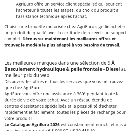
AgriEuro offre un service client spécialisé qui soutient
l'acheteur à toutes les étapes, du choix du produit à
l'assistance technique après l'achat.
Choisir une brouette motorisée chez AgriEuro signifie acheter
un produit de qualité avec la certitude de recevoir un support
complet.
Découvrez maintenant les meilleures offres et
trouvez le modèle le plus adapté à vos besoins de travail.
Les meilleures marques dans une sélection de 5
À
Basculement hydraulique & pelle frontale - Diesel
au
meilleur prix du web
Découvrez les offres et tous les services que vous ne trouvez
que chez AgriEuro
AgriEuro vous offre une assistance à 360° pendant toute la
durée de vie de votre achat. Avec un réseau étendu de
centres d’assistance spécialisés et la possibilité d’acheter,
rapidement et facilement, toutes les pièces de rechange pour
votre produit !
Le Catalogue AgriEuro 2026
est constamment enrichi et mis à
jour. Avec des prix de € 5,006.07 à € 20,416.10