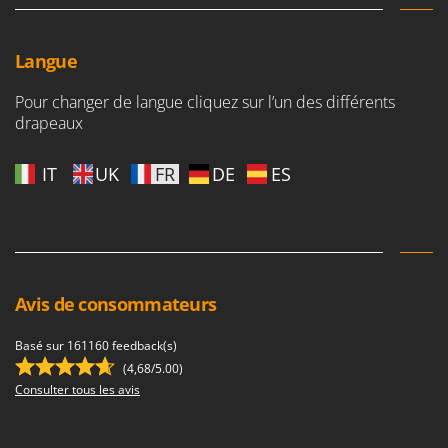
Langue
Pour changer de langue cliquez sur l’un des différents
drapeaux
IT
UK
FR
DE
ES
Avis de consommateurs
Basé sur 161160 feedback(s)
(4,68/5.00)
Consulter tous les avis