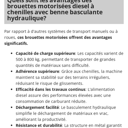
Quels sont les avantages des
Tondeuses autoportées
Lampacrescia - MGM
brouettes motorisées diesel à
Tondeuses débroussailleuses thermiques
chenilles avec benne basculante
Landxcape
hydraulique?
Trancheuses
LAR Casalinghi
Trancheuses de sol
Lavor
Par rapport à d'autres systèmes de transport manuels ou à
Transpalettes
Linea VZ
roues,
ces brouettes motorisées offrent des avantages
significatifs.
Treuils de débardage
Lisam
Tronçonneuses
Capacité de charge supérieure
: Les capacités varient de
Lotusgrill
500 à 800 kg, permettant de transporter de grandes
V
quantités de matériaux sans difficulté.
M
Vêtements de Sécurité
M.A.I.BO.
Adhérence supérieure
: Grâce aux chenilles, la machine
maintient sa stabilité sur des terrains irréguliers,
Vibroculteurs à tracteur
Macom
réduisant le risque de glissements.
Macte Ovens
Efficacité dans les travaux continus
: L'alimentation
diesel assure des performances élevées avec une
Makita
consommation de carburant réduite.
MAMMAMIA
Déchargement facilité
: Le basculement hydraulique
simplifie le déchargement de matériaux en vrac,
Marcato
améliorant la productivité.
Marina Systems
Résistance et durabilité
: La structure en métal garantit