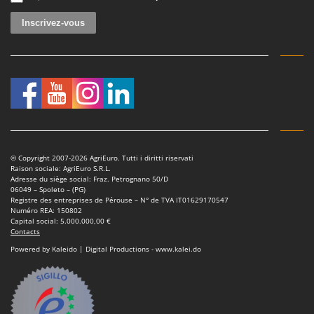
© Copyright 2007-2026 AgriEuro. Tutti i diritti riservati
Raison sociale: AgriEuro S.R.L.
Adresse du siège social: Fraz. Petrognano 50/D
06049 – Spoleto – (PG)
Registre des entreprises de Pérouse – N° de TVA IT01629170547
Numéro REA: 150802
Capital social: 5.000.000,00 €
Contacts
Powered by Kaleido | Digital Productions - www.kalei.do