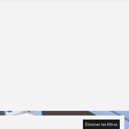
Éliminer les filtres