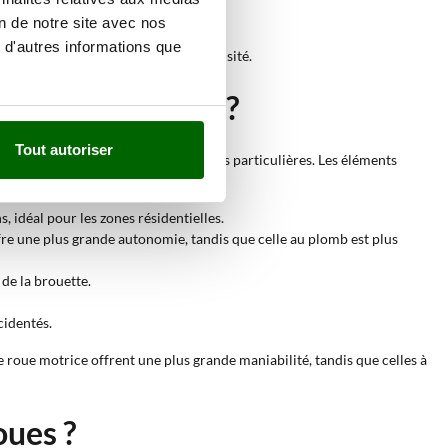
on de notre site avec nos
 d'autres informations que
ls dans des contextes de faible intensité.
ites avec roues ?
Tout autoriser
écessiter de compétences techniques particulières. Les éléments
, idéal pour les zones résidentielles.
offre une plus grande autonomie, tandis que celle au plomb est plus
de la brouette.
cidentés.
e roue motrice offrent une plus grande maniabilité, tandis que celles à
oues ?