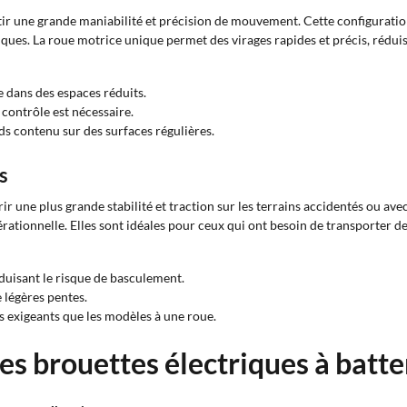
r une grande maniabilité et précision de mouvement. Cette configuration 
iques. La roue motrice unique permet des virages rapides et précis, réduis
 dans des espaces réduits.
 contrôle est nécessaire.
s contenu sur des surfaces régulières.
s
ir une plus grande stabilité et traction sur les terrains accidentés ou av
opérationnelle. Elles sont idéales pour ceux qui ont besoin de transporter
duisant le risque de basculement.
 légères pentes.
 exigeants que les modèles à une roue.
es brouettes électriques à batte