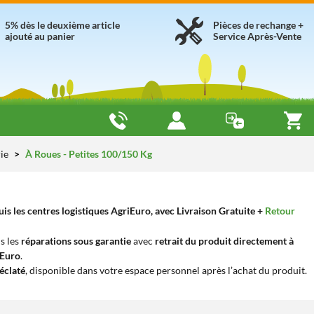
5% dès le deuxième article
Pièces de rechange +
ajouté au panier
Service Après-Vente
rie
À Roues - Petites 100/150 Kg
s les centres logistiques AgriEuro, avec Livraison Gratuite +
Retour
s les
réparations sous garantie
avec
retrait du produit directement à
iEuro
.
éclaté
, disponible dans votre espace personnel après l’achat du produit.