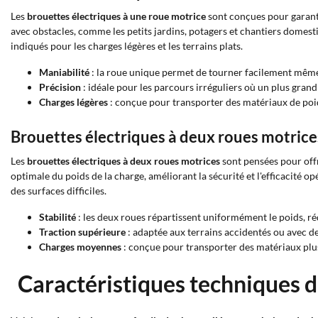
Les
brouettes électriques à une roue motrice
sont conçues pour garanti
avec obstacles, comme les petits jardins, potagers et chantiers domest
indiqués pour les charges légères et les terrains plats.
Maniabilité
: la roue unique permet de tourner facilement même
Précision
: idéale pour les parcours irréguliers où un plus grand
Charges légères
: conçue pour transporter des matériaux de poid
Brouettes électriques à deux roues motrice
Les
brouettes électriques à deux roues motrices
sont pensées pour offr
optimale du poids de la charge, améliorant la sécurité et l'efficacité 
des surfaces difficiles.
Stabilité
: les deux roues répartissent uniformément le poids, ré
Traction supérieure
: adaptée aux terrains accidentés ou avec de
Charges moyennes
: conçue pour transporter des matériaux plus
Caractéristiques techniques d