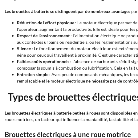
Les brouettes à batterie se distinguent par de nombreux avantages
par
Réduction de l'effort physique
: Le moteur électrique permet de 
l'opérateur, augmentant la productivité. Elle est idéale pour les
Respect de l'environnement
: L'alimentation électrique ne prod
aux contextes urbains ou résidentiels, où les réglementations su
Silence
: Le fonctionnement du moteur électrique est extrêmement 
gêne pour ceux qui travaillent à proximité. C'est une caractéris
Faibles coûts opérationnels
: L'absence de carburants réduit sig
composants soumis à combustion ou lubrification. Cela en fait 
Entretien simple
: Avec peu de composants mécaniques, les broue
remplaçable et le moteur électrique ne nécessite pas de contrôles
Types de brouettes électriques
Les brouettes électriques à batterie petites à roues sont disponibles e
roues motrices, un facteur qui influence la maniabilité, la stabilité et 
Brouettes électriques à une roue motrice