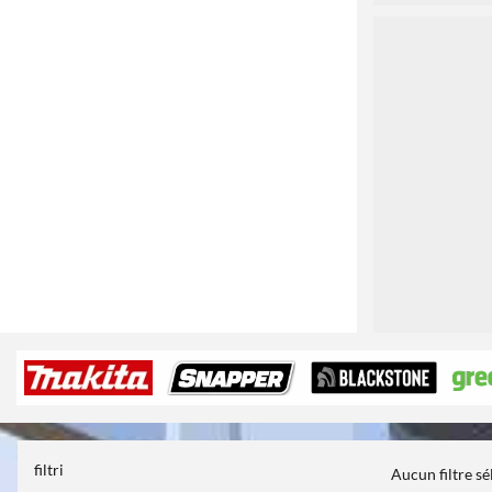
3
filtri
Aucun filtre s