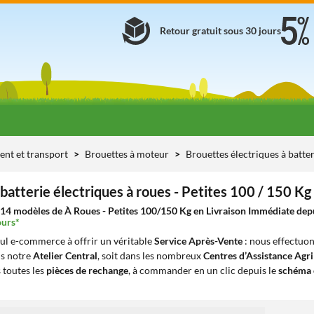
Retour gratuit sous 30 jours
ent et transport
Brouettes à moteur
Brouettes électriques à batte
batterie électriques à roues - Petites 100 / 150 Kg
14 modèles de À Roues - Petites 100/150 Kg en Livraison Immédiate depui
ours*
eul e-commerce à offrir un véritable
Service Après-Vente
: nous effectuon
ns notre
Atelier Central
, soit dans les nombreux
Centres d’Assistance Agr
 toutes les
pièces de rechange
, à commander en un clic depuis le
schéma 