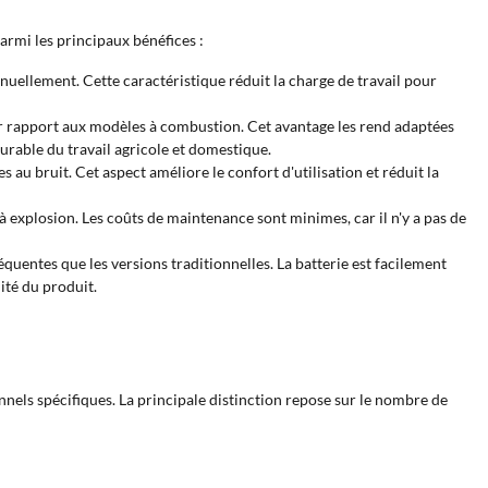
rmi les principaux bénéfices :
nuellement. Cette caractéristique réduit la charge de travail pour
r rapport aux modèles à combustion. Cet avantage les rend adaptées
durable du travail agricole et domestique.
au bruit. Cet aspect améliore le confort d'utilisation et réduit la
 explosion. Les coûts de maintenance sont minimes, car il n'y a pas de
uentes que les versions traditionnelles. La batterie est facilement
ité du produit.
nnels spécifiques. La principale distinction repose sur le nombre de