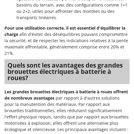
Worx
besoins du terrain, avec des configurations comme 1+1
ou 2+2, utiles pour affronter des montées ou des
Y
transports linéaires.
Yard Force
Pour une utilisation correcte, il est essentiel d'équilibrer la
Z
charge
afin d'éviter des déséquilibres pouvant compromettre
Zanon
la sécurité, et de respecter les indications relatives à la pente
Zephir
maximale affrontable, généralement comprise entre 20% et
21%.
ZGrills
Zodiac
Quels sont les avantages des grandes
brouettes électriques à batterie à
Zomax
roues?
Les grandes brouettes électriques à batterie à roues offrent
de nombreux avantages
par rapport à d'autres solutions
pour la manutention des matériaux. Par rapport aux
brouettes traditionnelles, elles réduisent significativement
l'effort physique requis, tandis que par rapport aux brouettes
motorisées à explosion, elles offrent une alternative plus
écologique et silencieuse. Les principaux avantages incluent :