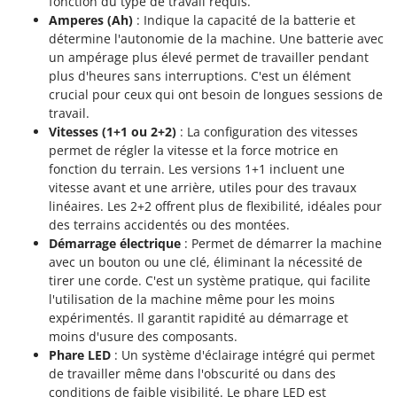
fonction du type de travail requis.
Amperes (Ah)
: Indique la capacité de la batterie et
détermine l'autonomie de la machine. Une batterie avec
un ampérage plus élevé permet de travailler pendant
plus d'heures sans interruptions. C'est un élément
crucial pour ceux qui ont besoin de longues sessions de
travail.
Vitesses (1+1 ou 2+2)
: La configuration des vitesses
permet de régler la vitesse et la force motrice en
fonction du terrain. Les versions 1+1 incluent une
vitesse avant et une arrière, utiles pour des travaux
linéaires. Les 2+2 offrent plus de flexibilité, idéales pour
des terrains accidentés ou des montées.
Démarrage électrique
: Permet de démarrer la machine
avec un bouton ou une clé, éliminant la nécessité de
tirer une corde. C'est un système pratique, qui facilite
l'utilisation de la machine même pour les moins
expérimentés. Il garantit rapidité au démarrage et
moins d'usure des composants.
Phare LED
: Un système d'éclairage intégré qui permet
de travailler même dans l'obscurité ou dans des
conditions de faible visibilité. Le phare LED est