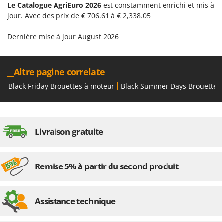
Le Catalogue AgriEuro 2026
est constamment enrichi et mis à
jour. Avec des prix de € 706.61 à € 2,338.05
Dernière mise à jour August 2026
__Altre pagine correlate
Black Friday Brouettes à moteur
Black Summer Days Brouettes
Livraison gratuite
Remise 5% à partir du second produit
Assistance technique