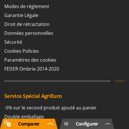
Modes de règlement
Garantie Légale
Droit de rétractation
Données personnelles
Sécurité
Cookies Policies
Paramètres des cookies
FEDER Ombrie 2014-2020
Service Spécial AgriEuro
-5% sur le second produit ajouté au panier
Double emballage
Comparer
Configurer
Livraison gratuite