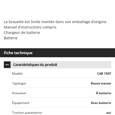
La brouette est livrée montée dans son emballage d'origine.
Manuel d'instructions compris
Chargeur de batterie
Batterie
Fiche technique
Caractéristiques du produit
Modèle
CAR 150T
Typologie
Roues tractor
Activation
À batterie
Équipement
Avec batterie
Traction automotrice
oui