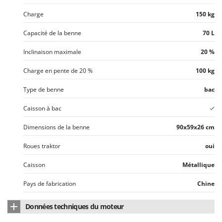
Charge
150 kg
Capacité de la benne
70 L
Inclinaison maximale
20 %
Charge en pente de 20 %
100 kg
Type de benne
bac
Caisson à bac
Dimensions de la benne
90x59x26 cm
Roues traktor
oui
Caisson
Métallique
Pays de fabrication
Chine
Données techniques du moteur