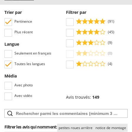
Trier par
Filtrer par
Pertinence
(91)
Plus récent
(45)
(9)
Langue
Seulement en français
(0)
Toutes les langues
(4)
Média
Avec photo
Avec vidéo
Avis trouvés:
149
Filtrer les avis qui nomment:
petites roues arrière
notice de montage