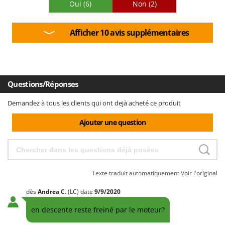
Oui
(6)
Non
(2)
Afficher 10 avis supplémentaires
Questions/Réponses
Demandez à tous les clients qui ont dejà acheté ce produit
Ajouter une question
Texte traduit automatiquement
Voir l'original
dès
Andrea
C.
(LC)
date
9/9/2020
en descente reste freiné par le moteur?