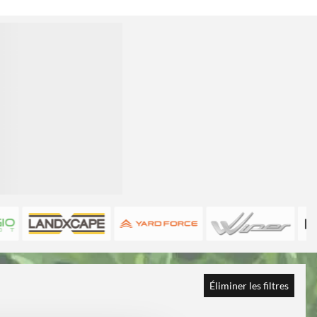
Éliminer les filtres