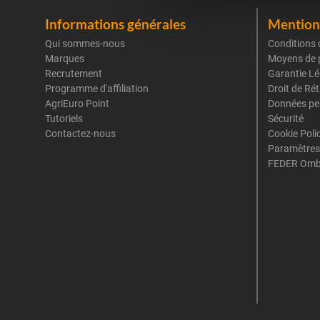
Informations générales
Mentions
Qui sommes-nous
Conditions 
Marques
Moyens de 
Recrutement
Garantie Lé
Programme d'affiliation
Droit de Ré
AgriEuro Point
Données pe
Tutoriels
Sécurité
Contactez-nous
Cookie Poli
Paramètres
FEDER Omb