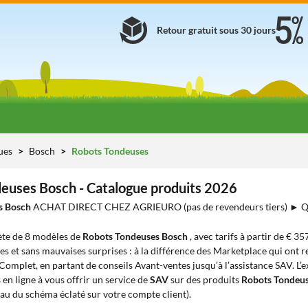
Retour gratuit sous 30 jours
ues
Bosch
Robots Tondeuses
euses Bosch - Catalogue produits 2026
s Bosch
ACHAT DIRECT CHEZ AGRIEURO (pas de revendeurs tiers) ► 
te de 8 modèles de
Robots Tondeuses Bosch
, avec tarifs à partir de € 35
es et sans mauvaises surprises : à la différence des Marketplace qui ont re
 Complet, en partant de conseils Avant-ventes jusqu’à l’assistance SAV. L’
en ligne à vous offrir un service de
SAV
sur des produits
Robots Tondeu
eau du schéma éclaté sur votre compte client).