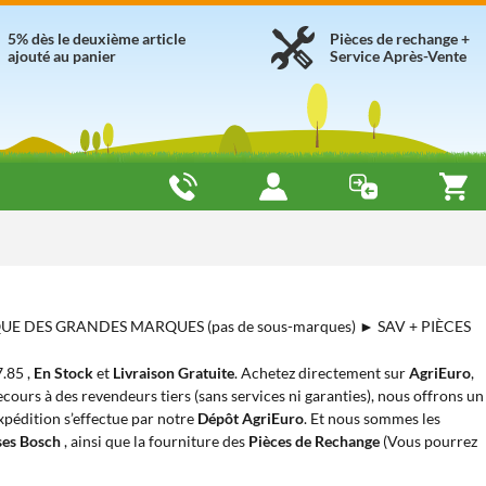
5% dès le deuxième article
Pièces de rechange +
ajouté au panier
Service Après-Vente
QUE DES GRANDES MARQUES (pas de sous-marques) ► SAV + PIÈCES
7.85 ,
En Stock
et
Livraison Gratuite
. Achetez directement sur
AgriEuro
,
cours à des revendeurs tiers (sans services ni garanties), nous offrons un
expédition s’effectue par notre
Dépôt AgriEuro
. Et nous sommes les
ses Bosch
, ainsi que la fourniture des
Pièces de Rechange
(Vous pourrez