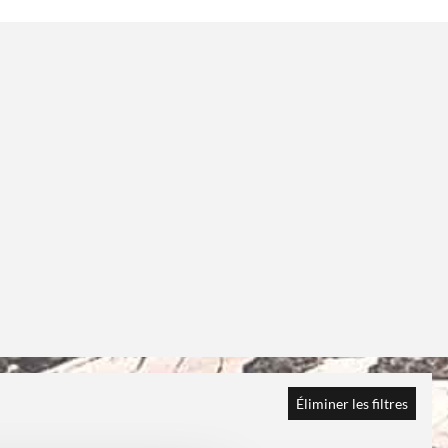
Éliminer les filtres