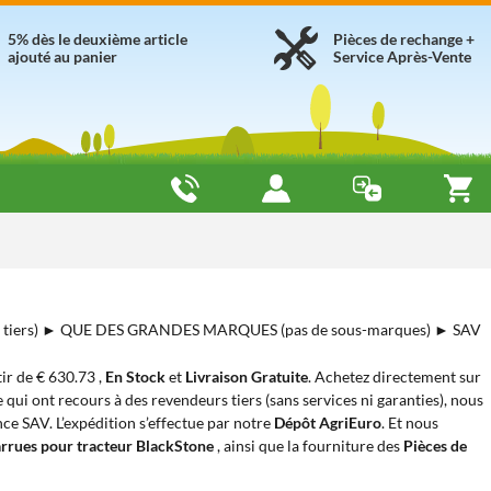
5% dès le deuxième article
Pièces de rechange +
ajouté au panier
Service Après-Vente
 tiers) ► QUE DES GRANDES MARQUES (pas de sous-marques) ► SAV
rtir de € 630.73 ,
En Stock
et
Livraison Gratuite
. Achetez directement sur
 qui ont recours à des revendeurs tiers (sans services ni garanties), nous
nce SAV. L’expédition s’effectue par notre
Dépôt AgriEuro
. Et nous
rrues pour tracteur BlackStone
, ainsi que la fourniture des
Pièces de