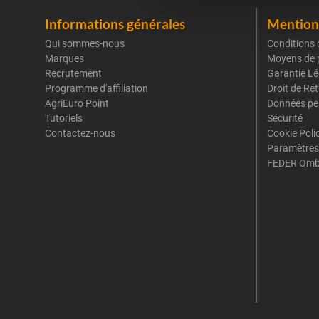
Informations générales
Mentions
Qui sommes-nous
Conditions 
Marques
Moyens de 
Recrutement
Garantie Lé
Programme d'affiliation
Droit de Ré
AgriEuro Point
Données pe
Tutoriels
Sécurité
Contactez-nous
Cookie Poli
Paramètres
FEDER Omb