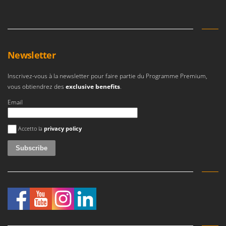
Newsletter
Inscrivez-vous à la newsletter pour faire partie du Programme Premium,
vous obtiendrez des
exclusive benefits
.
Email
An error occurred
Accetto la
privacy policy