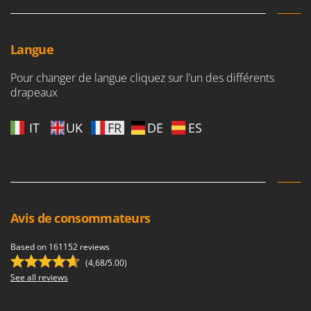
Langue
Pour changer de langue cliquez sur l’un des différents
drapeaux
IT
UK
FR
DE
ES
Avis de consommateurs
Based on 161152 reviews
(4,68/5.00)
See all reviews