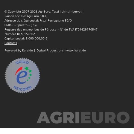
© Copyright 2007-2026 AgriEuro. Tutti i diritti riservati
Raison sociale: AgriEuro S.R.L.
Adresse du siège social: Fraz. Petrognano 50/D
06049 – Spoleto – (PG)
Registre des entreprises de Pérouse – N° de TVA IT01629170547
Numéro REA: 150802
Capital social: 5.000.000,00 €
Contacts
Powered by Kaleido | Digital Productions - www.kalei.do