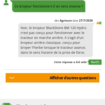
Ce broyeur fonctionne-t-il en sens inverse ?
dès
Agrieuro
date
27/7/2026
Non, le broyeur BlackStone BM 120 Hydro
n'est pas conçu pour fonctionner avec le
tracteur en marche arrière. Il s'agit d'un
broyeur arrière classique, conçu pour
broyer l'herbe lorsque le tracteur avance,
dans le sens horaire de la prise de force.
Oui
(1)
Cette réponse a été utile ?
Afficher d'autres questions