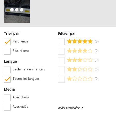
Trier par
Filtrer par
Pertinence
(7)
Plus récent
(0)
(0)
Langue
Seulement en français
(0)
Toutes les langues
(0)
Média
Avec photo
Avec vidéo
Avis trouvés:
7