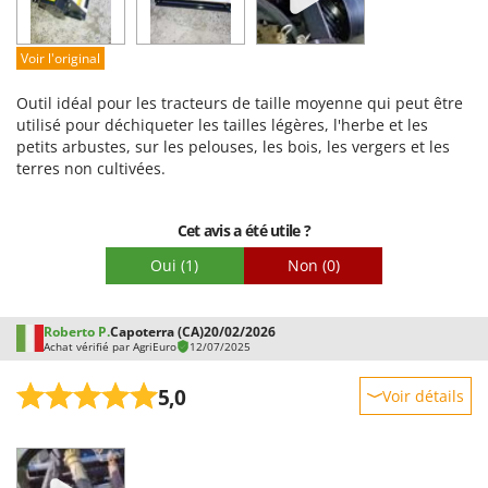
Qualité / Prix
Facilité de montage
Voir l'original
Emballage
Outil idéal pour les tracteurs de taille moyenne qui peut être
utilisé pour déchiqueter les tailles légères, l'herbe et les
petits arbustes, sur les pelouses, les bois, les vergers et les
terres non cultivées.
Cet avis a été utile ?
Oui
(1)
Non
(0)
Roberto P.
Capoterra (CA)
20/02/2026
Achat vérifié par AgriEuro
12/07/2025
5,0
Voir détails
Robustesse
Prestations