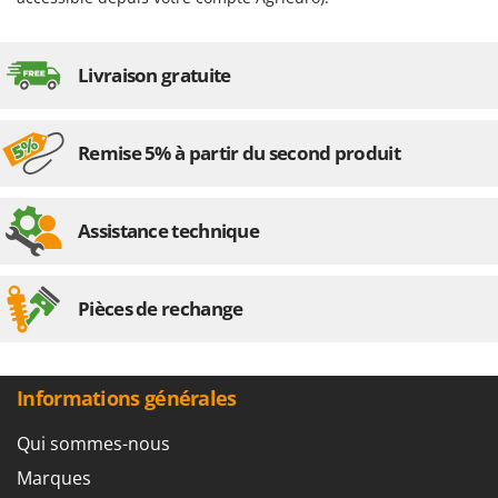
Oriental Koshin
Outdoorchef
Livraison gratuite
P
Palazzetti
Palumbo Pavi
Remise 5% à partir du second produit
Partisani
Paterlini
Assistance technique
Philips
Pramac
Pièces de rechange
Prismafood
R
R.G.V.
Informations générales
Rato
Reber
Qui sommes-nous
Redback
Marques