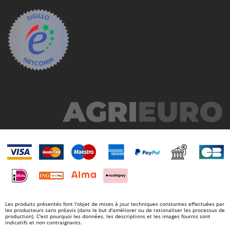
Les produits présentés font l'objet de mises à jour techniques constantes effectuées par
les producteurs sans préavis (dans le but d'améliorer ou de rationaliser les processus de
production). C'est pourquoi les données, les descriptions et les images fournis sont
indicatifs et non contraignants.