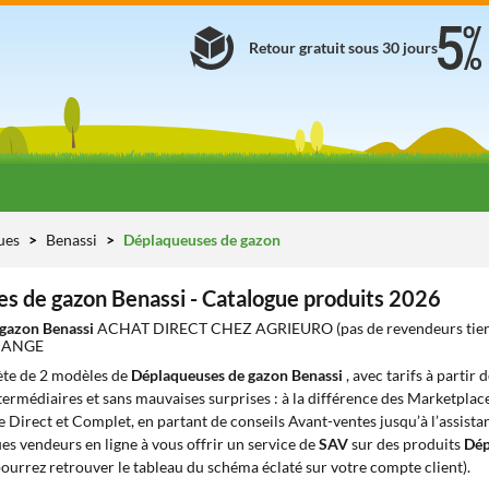
Retour gratuit sous 30 jours
ues
Benassi
Déplaqueuses de gazon
s de gazon Benassi - Catalogue produits 2026
 gazon Benassi
ACHAT DIRECT CHEZ AGRIEURO (pas de revendeurs tie
HANGE
te de 2 modèles de
Déplaqueuses de gazon Benassi
, avec tarifs à partir 
ntermédiaires et sans mauvaises surprises : à la différence des Marketplace
e Direct et Complet, en partant de conseils Avant-ventes jusqu’à l’assista
s vendeurs en ligne à vous offrir un service de
SAV
sur des produits
Dép
ourrez retrouver le tableau du schéma éclaté sur votre compte client).