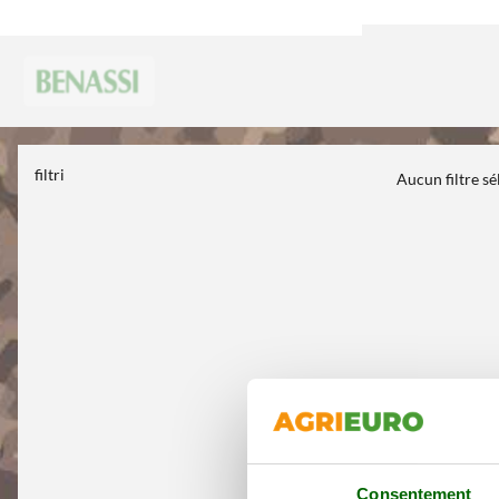
filtri
Aucun filtre s
Consentement