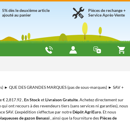
5% dès le deuxième article
Pièces de rechange +
ajouté au panier
Service Après-Vente
rs) ► QUE DES GRANDES MARQUES (pas de sous-marques) ► SAV +
de € 2,817.92 ,
En Stock
et
Livraison Gratuite
. Achetez directement sur
 qui ont recours à des revendeurs tiers (sans services ni garanties), nous
nce SAV. L’expédition s’effectue par notre
Dépôt AgriEuro
. Et nous
laqueuses de gazon Benassi
, ainsi que la fourniture des
Pièces de