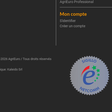
AgriEuro Professional
Mon compte
S'identifier
Créer un compte
2026 AgriEuro / Tous droits réservés
ique: Kaleido Srl