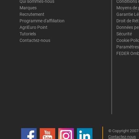
Qui sommes-nous
Conditions 
Marques
Moyens de 
Recrutement
Garantie Lé
Programme d'affiliation
Droit de Ré
AgriEuro Point
Données pe
Tutoriels
Sécurité
Contactez-nous
Cookie Poli
Paramètres
FEDER Omb
© Copyright 2007-
Contactez-nous