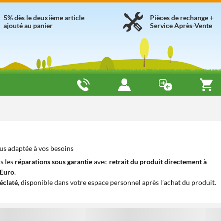
5% dès le deuxième article
Pièces de rechange +
ajouté au panier
Service Après-Vente
us adaptée à vos besoins
s les
réparations sous garantie
avec
retrait du produit directement à
iEuro
.
éclaté
, disponible dans votre espace personnel après l’achat du produit.
1
1