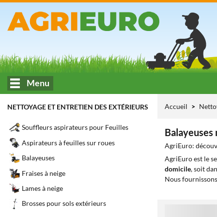
Menu
Accueil
Netto
NETTOYAGE ET ENTRETIEN DES EXTÉRIEURS
Souffleurs aspirateurs pour Feuilles
Balayeuses 
Aspirateurs à feuilles sur roues
AgriEuro: découvr
Balayeuses
AgriEuro est le s
domicile
, soit da
Fraises à neige
Nous fournissons
Lames à neige
Brosses pour sols extérieurs
1