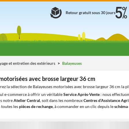
Retour gratuit sous 30 jours
yage et entretien des extérieurs
Balayeuses
motorisées avec brosse largeur 36 cm
ez la sélection de Balayeuses motorisées avec brosse largeur 36 cm la pl
eul e-commerce à offrir un véritable
Service Après-Vente
: nous effectuon
ns notre
Atelier Central
, soit dans les nombreux
Centres d’Assistance Agr
 toutes les
pièces de rechange
, à commander en un clic depuis le
schéma 
1
1