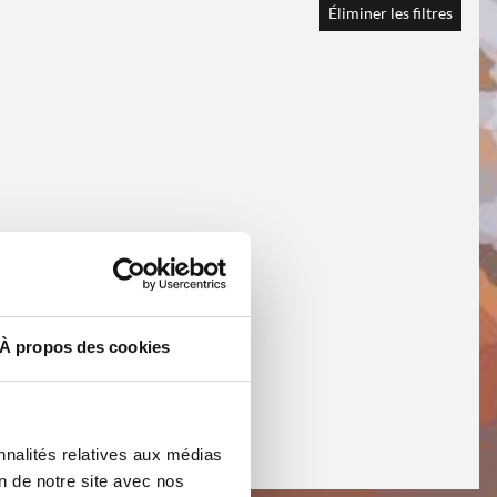
Éliminer les filtres
À propos des cookies
nnalités relatives aux médias
on de notre site avec nos