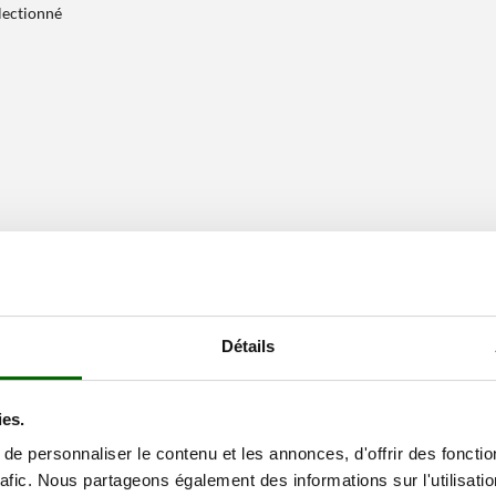
électionné
Détails
ies.
e personnaliser le contenu et les annonces, d'offrir des fonctio
rafic. Nous partageons également des informations sur l'utilisati