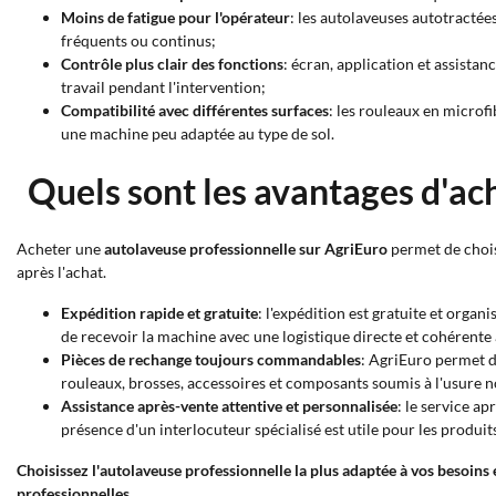
Moins de fatigue pour l'opérateur
: les autolaveuses autotractée
fréquents ou continus;
Contrôle plus clair des fonctions
: écran, application et assistan
travail pendant l'intervention;
Compatibilité avec différentes surfaces
: les rouleaux en microfi
une machine peu adaptée au type de sol.
Quels sont les avantages d'ac
Acheter une
autolaveuse professionnelle sur AgriEuro
permet de chois
après l'achat.
Expédition rapide et gratuite
: l'expédition est gratuite et orga
de recevoir la machine avec une logistique directe et cohérente a
Pièces de rechange toujours commandables
: AgriEuro permet d
rouleaux, brosses, accessoires et composants soumis à l'usure 
Assistance après-vente attentive et personnalisée
: le service a
présence d'un interlocuteur spécialisé est utile pour les produit
Choisissez l'autolaveuse professionnelle la plus adaptée à vos besoins
professionnelles.