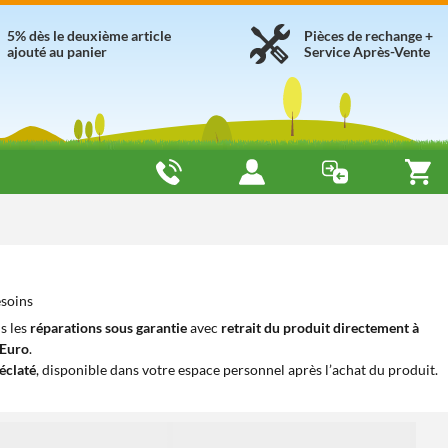
5% dès le deuxième article
Pièces de rechange +
ajouté au panier
Service Après-Vente
esoins
s les
réparations sous garantie
avec
retrait du produit directement à
iEuro
.
éclaté
, disponible dans votre espace personnel après l’achat du produit.
1