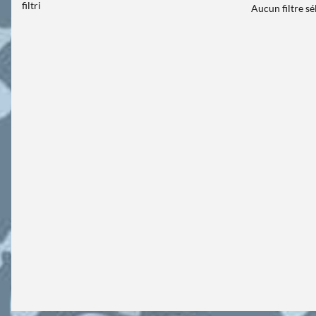
filtri
Aucun filtre s