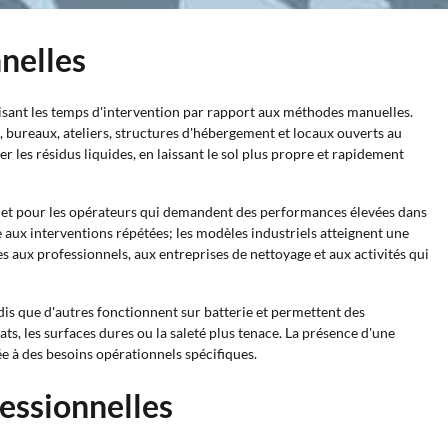
nnelles
uisant les temps d'intervention par rapport aux méthodes manuelles.
, bureaux, ateliers, structures d'hébergement et locaux ouverts au
er les résidus liquides, en laissant le sol plus propre et rapidement
es et pour les opérateurs qui demandent des performances élevées dans
 aux interventions répétées; les modèles industriels atteignent une
 aux professionnels, aux entreprises de nettoyage et aux activités qui
dis que d'autres fonctionnent sur batterie et permettent des
ts, les surfaces dures ou la saleté plus tenace. La présence d'une
e à des besoins opérationnels spécifiques.
fessionnelles