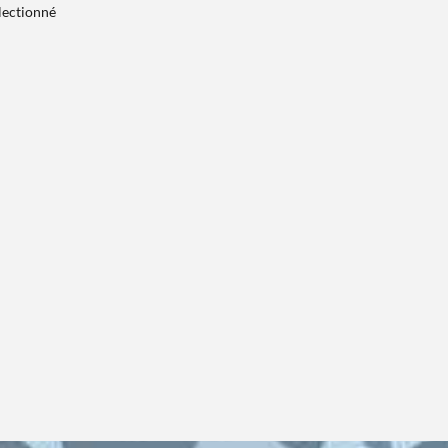
électionné