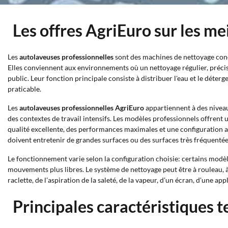
Les offres AgriEuro sur les me
Les
autolaveuses professionnelles
sont des machines de nettoyage conçu
Elles conviennent aux environnements où un nettoyage régulier, précis 
public. Leur fonction principale consiste à distribuer l'eau et le déterg
praticable.
Les
autolaveuses professionnelles AgriEuro
appartiennent à des niveau
des contextes de travail intensifs. Les modèles professionnels offrent
qualité excellente, des performances maximales et une configuration ad
doivent entretenir de grandes surfaces ou des surfaces très fréquentée
Le fonctionnement varie selon la configuration choisie: certains modèl
mouvements plus libres. Le système de nettoyage peut être à rouleau, à 
raclette, de l'aspiration de la saleté, de la vapeur, d'un écran, d'une ap
Principales caractéristiques 