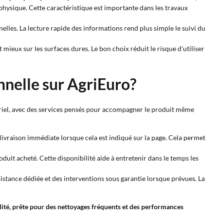
 physique. Cette caractéristique est importante dans les travaux
nnelles. La lecture rapide des informations rend plus simple le suivi du
t mieux sur les surfaces dures. Le bon choix réduit le risque d'utiliser
nnelle sur AgriEuro?
triel, avec des services pensés pour accompagner le produit même
n livraison immédiate lorsque cela est indiqué sur la page. Cela permet
uit acheté. Cette disponibilité aide à entretenir dans le temps les
istance dédiée et des interventions sous garantie lorsque prévues. La
alité, prête pour des nettoyages fréquents et des performances