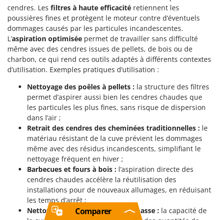
cendres. Les
filtres à haute efficacité
retiennent les
poussières fines et protègent le moteur contre d’éventuels
dommages causés par les particules incandescentes.
L’
aspiration optimisée
permet de travailler sans difficulté
même avec des cendres issues de pellets, de bois ou de
charbon, ce qui rend ces outils adaptés à différents contextes
d’utilisation. Exemples pratiques d’utilisation :
Nettoyage des poêles à pellets :
la structure des filtres
permet d’aspirer aussi bien les cendres chaudes que
les particules les plus fines, sans risque de dispersion
dans l’air ;
Retrait des cendres des cheminées traditionnelles :
le
matériau résistant de la cuve prévient les dommages
même avec des résidus incandescents, simplifiant le
nettoyage fréquent en hiver ;
Barbecues et fours à bois :
l’aspiration directe des
cendres chaudes accélère la réutilisation des
installations pour de nouveaux allumages, en réduisant
les temps d’arrêt ;
Comparer
Nettoyage des chaudières à biomasse :
la capacité de