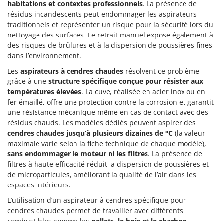
habitations et contextes professionnels
. La présence de
résidus incandescents peut endommager les aspirateurs
traditionnels et représenter un risque pour la sécurité lors du
nettoyage des surfaces. Le retrait manuel expose également à
des risques de brûlures et à la dispersion de poussières fines
dans l’environnement.
Les
aspirateurs à cendres chaudes
résolvent ce problème
grâce à une
structure spécifique conçue pour résister aux
températures élevées
. La cuve, réalisée en acier inox ou en
fer émaillé, offre une protection contre la corrosion et garantit
une résistance mécanique même en cas de contact avec des
résidus chauds. Les modèles dédiés peuvent aspirer des
cendres chaudes jusqu’à plusieurs dizaines de °C
(la valeur
maximale varie selon la fiche technique de chaque modèle),
sans endommager le moteur ni les filtres
. La présence de
filtres à haute efficacité réduit la dispersion de poussières et
de microparticules, améliorant la qualité de l’air dans les
espaces intérieurs.
L’utilisation d’un aspirateur à cendres spécifique pour
cendres chaudes permet de travailler avec différents
combustibles comme les
pellets, le bois et le charbon
,