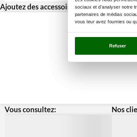
Ajoutez des accessoires et bénéficiez d’u
sociaux et d'analyser notre t
partenaires de médias sociaux
vous leur avez fournies ou qu'
Refuser
Vous consultez:
Nos cli