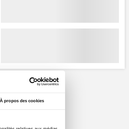
À propos des cookies
nnalités relatives aux médias