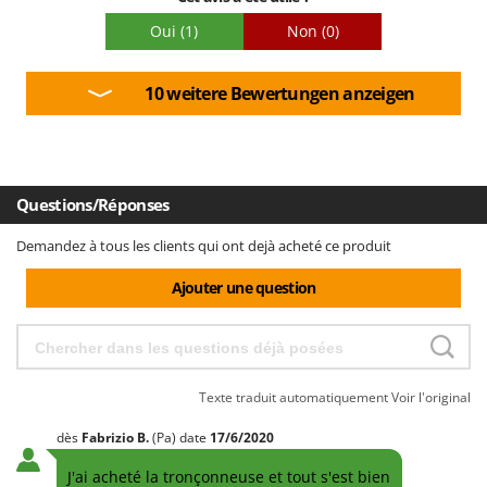
Oui
(1)
Non
(0)
10 weitere Bewertungen anzeigen
Questions/Réponses
Demandez à tous les clients qui ont dejà acheté ce produit
Ajouter une question
Texte traduit automatiquement
Voir l'original
dès
Fabrizio
B.
(Pa)
date
17/6/2020
J'ai acheté la tronçonneuse et tout s'est bien