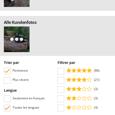
Alle Kundenfotos
Trier par
Filtrer par
Pertinence
(86)
Plus récent
(21)
(3)
Langue
Seulement en français
(3)
Toutes les langues
(3)