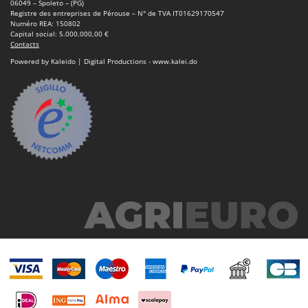
06049 – Spoleto – (PG)
Registre des entreprises de Pérouse – N° de TVA IT01629170547
Numéro REA: 150802
Capital social: 5.000.000,00 €
Contacts
Powered by Kaleido | Digital Productions - www.kalei.do