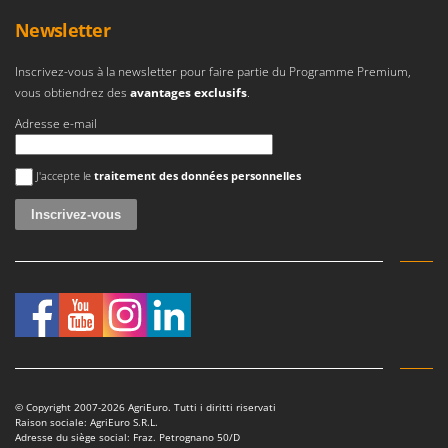
Newsletter
Inscrivez-vous à la newsletter pour faire partie du Programme Premium,
vous obtiendrez des
avantages exclusifs
.
Adresse e-mail
Une erreur est survenue
J'accepte le
traitement des données personnelles
© Copyright 2007-2026 AgriEuro. Tutti i diritti riservati
Raison sociale: AgriEuro S.R.L.
Adresse du siège social: Fraz. Petrognano 50/D