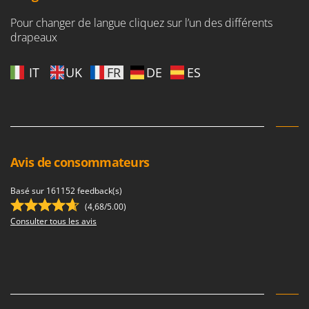
Pour changer de langue cliquez sur l’un des différents
drapeaux
IT
UK
FR
DE
ES
Avis de consommateurs
Basé sur 161152 feedback(s)
(4,68/5.00)
Consulter tous les avis