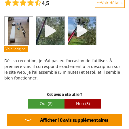
4,5
Voir détails
Robustesse
Prestations
Facilité d'utilisation
Qualité / Prix
Facilité de montage
Voir l'original
Emballage
Dès sa réception, je n'ai pas eu l'occasion de l'utiliser. À
première vue, il correspond exactement à la description sur
le site web. Je l'ai assemblé (5 minutes) et testé, et il semble
bien fonctionner.
Cet avis a été utile ?
Oui
(8)
Non
(3)
Afficher 10 avis supplémentaires