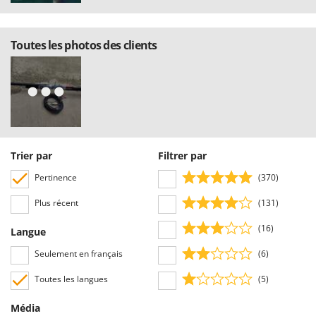
Toutes les photos des clients
Trier par
Filtrer par
Pertinence
(370)
Plus récent
(131)
(16)
Langue
Seulement en français
(6)
Toutes les langues
(5)
Média