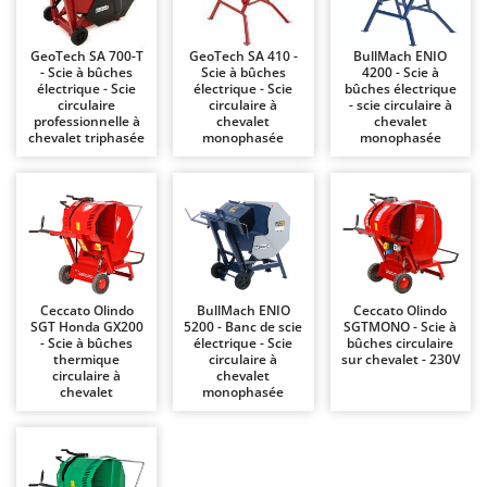
Chaudrons électriques pour polenta
Barbieri
Cisailles à gazon à batterie
Batavia
GeoTech SA 700-T
GeoTech SA 410 -
BullMach ENIO
- Scie à bûches
Scie à bûches
4200 - Scie à
Cisailles taille-haies manuelles
Benassi
électrique - Scie
électrique - Scie
bûches électrique
circulaire
circulaire à
- scie circulaire à
Climatiseurs
Beper
professionnelle à
chevalet
chevalet
chevalet triphasée
monophasée
monophasée
Compresseurs d'air électriques
Berkel
Compresseurs pour la récolte des olives et la taille
Bernardi
Coupe-bordures - Trimmers
Bertolini Pumps
Coupe-branches
Besser Vacuum
Couveuses à œufs
Bestway
Cultivateurs Tiller à ressorts - Extirpateurs
Beta tools
Ceccato Olindo
BullMach ENIO
Ceccato Olindo
SGT Honda GX200
5200 - Banc de scie
SGTMONO - Scie à
Bissell
- Scie à bûches
électrique - Scie
bûches circulaire
D
thermique
circulaire à
sur chevalet - 230V
Débroussailleuses
Black & Decker
circulaire à
chevalet
chevalet
monophasée
Décompacteurs agricoles
BlackStone
Découpeurs plasma
Blue Bird
Déplaqueuses de gazon
Bomet