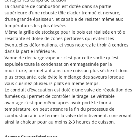
La chambre de combustion est dotée dans sa partie
supérieure d’une robuste tôle d’acier trempé et nervuré,
d’une grande épaisseur, et capable de résister même aux
températures les plus élevées.
Même la grille de stockage pour le bois est réalisée en tôle
résistante et dotée de zones perforées qui évitent les
éventuelles déformations, et vous noterez le tiroir à cendres
dans la partie inférieure.
Vanne de décharge vapeur : c’est par cette sortie qu'est
expulsée toute la condensation emmagasinée par la
nourriture, permettant ainsi une cuisson plus sèche et donc
plus croquante, cela évite le mélange des saveurs lorsque
vous cuisinez plusieurs plats en même temps.
Le
conduit d’évacuation
est doté d’une valve de régulation des
fumées qui permet de contrôler le tirage. Le véritable
avantage c’est que même après avoir porté le four à
température, on peut attendre la fin du processus de
combustion afin de fermer la valve définitivement, conservant
ainsi la chaleur pour au moins 2-3 heures de cuisson.