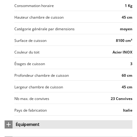
Consommation horaire
1 Kg
Hauteur chambre de cuisson
45 cm
Catégorie générale par dimensions
moyen
Surface de cuisson
8100 cm²
Couleur du toit
Acier INOX
Étages de cuisson
3
Profondeur chambre de cuisson
60 cm
Largeur chambre de cuisson
45 cm
Nb max. de convives
23 Convives
Pays de fabrication
Italie
Équipement
Revêtement extérieur
panneaux acier inox