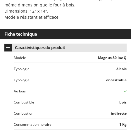
même dimension que le four à bois.
Dimensions: 12" x 14".
Modèle résistant et efficace.
Fiche technique
Caractéristiques du produit
Modèle
Magnus 80 Inc Q
Typologie
à bois
Typologie
encastrable
Au bois
Combustible
bois
Combustion
indirecte
Consommation horaire
1 Kg