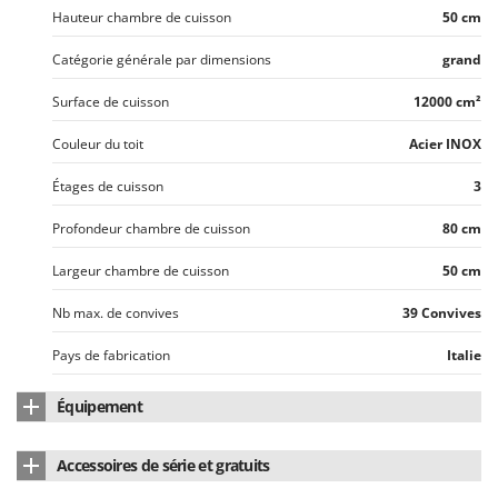
Hauteur chambre de cuisson
50 cm
Catégorie générale par dimensions
grand
Surface de cuisson
12000 cm²
Couleur du toit
Acier INOX
Étages de cuisson
3
Profondeur chambre de cuisson
80 cm
Largeur chambre de cuisson
50 cm
Nb max. de convives
39 Convives
Pays de fabrication
Italie
Équipement
Revêtement extérieur
panneaux acier inox
Accessoires de série et gratuits
Ventilation standard
oui