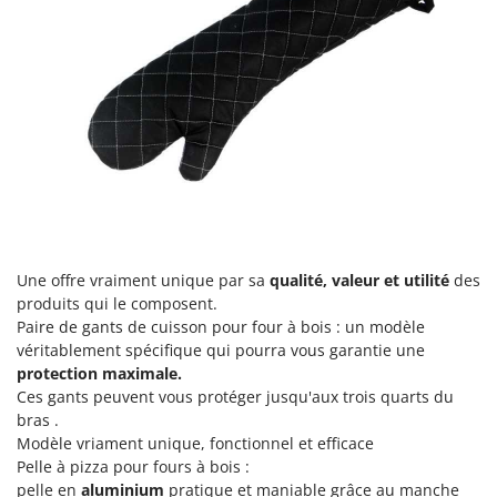
Worx
Y
Yard Force
Z
Zanon
Zephir
ZGrills
Zodiac
Zomax
Une offre vraiment unique par sa
qualité, valeur et utilité
des
produits qui le composent.
Paire de gants de cuisson pour four à bois : un modèle
véritablement spécifique qui pourra vous garantie une
protection maximale.
Ces gants peuvent vous protéger jusqu'aux trois quarts du
bras .
Modèle vriament unique, fonctionnel et efficace
Pelle à pizza pour fours à bois :
pelle en
aluminium
pratique et maniable grâce au manche