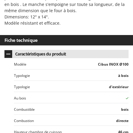
en bois . Le manche s'empoigne sur toute sa longueur, de la
même dimension que le four à bois.
Dimensions: 12" x 14".
Modèle résistant et efficace.
Fiche technique
Caractéristiques du produit
Modèle
Cibus INOX Ø100
Typologie
à bois
Typologie
d'extérieur
Au bois
Combustible
bois
Combustion
directe
Hauteur chambre de cuisson
46 cm