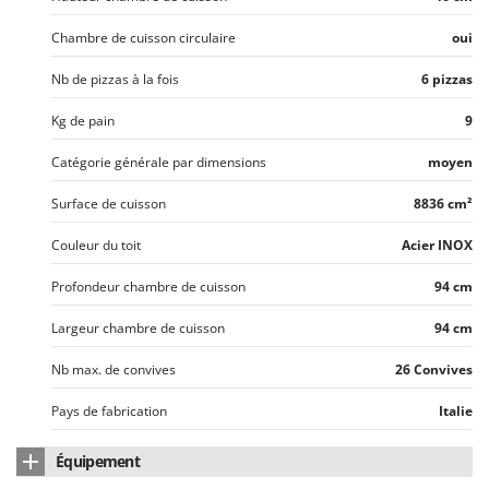
Chambre de cuisson circulaire
oui
Nb de pizzas à la fois
6 pizzas
Kg de pain
9
Catégorie générale par dimensions
moyen
Surface de cuisson
8836 cm²
Couleur du toit
Acier INOX
Profondeur chambre de cuisson
94 cm
Largeur chambre de cuisson
94 cm
Nb max. de convives
26 Convives
Pays de fabrication
Italie
Équipement