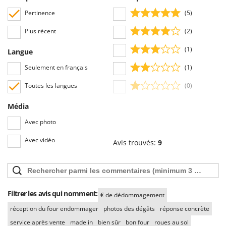
Pertinence
(5)
Plus récent
(2)
(1)
Langue
Seulement en français
(1)
Toutes les langues
(0)
Média
Avec photo
Avec vidéo
Avis trouvés:
9
Filtrer les avis qui nomment:
€ de dédommagement
réception du four endommager
photos des dégâts
réponse concrète
service après vente
made in
bien sûr
bon four
roues au sol