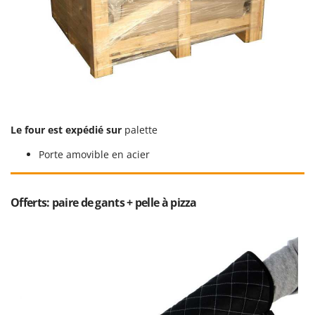
Troy-Bilt
U
Udor
Unger
V
Verdemax
Le four est expédié sur
palette
Vesco
Volpi
Porte amovible en acier
W
Waldner
Offerts: paire de gants + pelle à pizza
Weber
WIDU
Wiper EcoRobot
Wolf Garten
Wortex