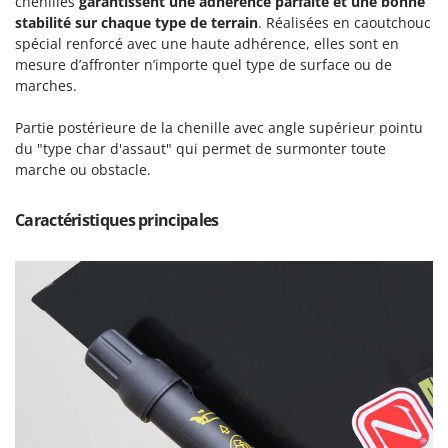
chenilles
garantissent une adhérence parfaite et une bonne
stabilité sur chaque type de terrain
. Réalisées en caoutchouc
spécial renforcé avec une haute adhérence, elles sont en
mesure d’affronter n’importe quel type de surface ou de
marches.
Partie postérieure de la chenille avec angle supérieur pointu
du "type char d'assaut" qui permet de surmonter toute
marche ou obstacle.
Caractéristiques principales