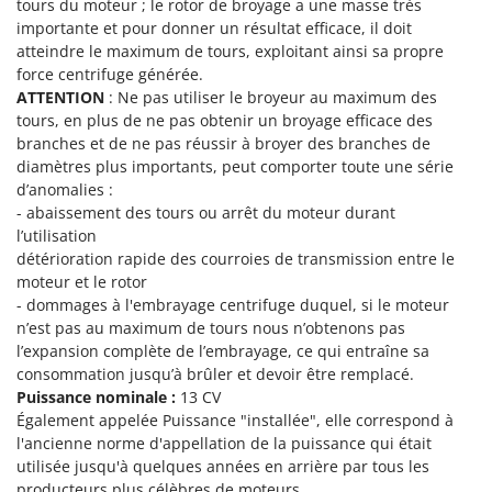
tours du moteur ; le rotor de broyage a une masse très
importante et pour donner un résultat efficace, il doit
atteindre le maximum de tours, exploitant ainsi sa propre
force centrifuge générée.
ATTENTION
: Ne pas utiliser le broyeur au maximum des
tours, en plus de ne pas obtenir un broyage efficace des
branches et de ne pas réussir à broyer des branches de
diamètres plus importants, peut comporter toute une série
d’anomalies :
- abaissement des tours ou arrêt du moteur durant
l’utilisation
détérioration rapide des courroies de transmission entre le
moteur et le rotor
- dommages à l'embrayage centrifuge duquel, si le moteur
n’est pas au maximum de tours nous n’obtenons pas
l’expansion complète de l’embrayage, ce qui entraîne sa
consommation jusqu’à brûler et devoir être remplacé.
Puissance nominale :
13 CV
Également appelée Puissance "installée", elle correspond à
l'ancienne norme d'appellation de la puissance qui était
utilisée jusqu'à quelques années en arrière par tous les
producteurs plus célèbres de moteurs.