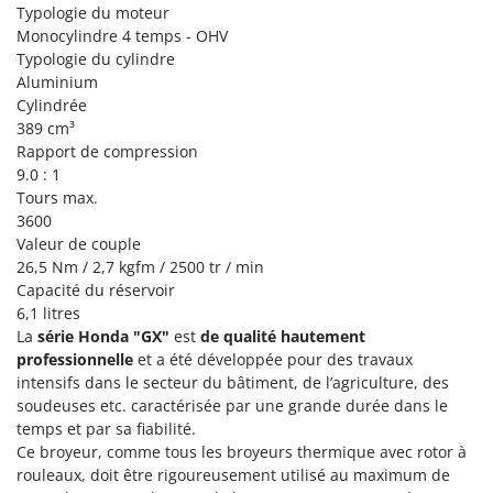
Typologie du moteur
Monocylindre 4 temps - OHV
Typologie du cylindre
Aluminium
Cylindrée
389 cm³
Rapport de compression
9.0 : 1
Tours max.
3600
Valeur de couple
26,5 Nm / 2,7 kgfm / 2500 tr / min
Capacité du réservoir
6,1 litres
La
série
Honda "GX"
est
de qualité hautement
professionnelle
et a été développée pour des travaux
intensifs dans le secteur du bâtiment, de l’agriculture, des
soudeuses etc. caractérisée par une grande durée dans le
temps et par sa fiabilité.
Ce broyeur, comme tous les broyeurs thermique avec rotor à
rouleaux, doit être rigoureusement utilisé au maximum de